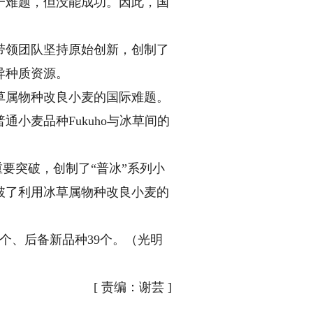
一难题，但没能成功。因此，国
带领团队坚持原始创新，创制了
异种质资源。
草属物种改良小麦的国际难题。
通小麦品种Fukuho与冰草间的
要突破，创制了“普冰”系列小
破了利用冰草属物种改良小麦的
个、后备新品种39个。（光明
[
责编：谢芸
]