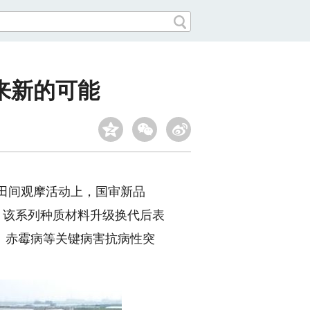
来新的可能
田间观摩活动上，国审新品
评，该系列种质材料升级换代后表
、赤霉病等关键病害抗病性突