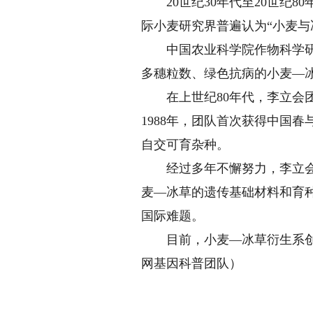
20世纪30年代至20世纪8
际小麦研究界普遍认为“小麦与
中国农业科学院作物科学研究
多穗粒数、绿色抗病的小麦—
在上世纪80年代，李立会团
1988年，团队首次获得中国春
自交可育杂种。
经过多年不懈努力，李立会利用
麦—冰草的遗传基础材料和育
国际难题。
目前，小麦—冰草衍生系创新种
网基因科普团队）