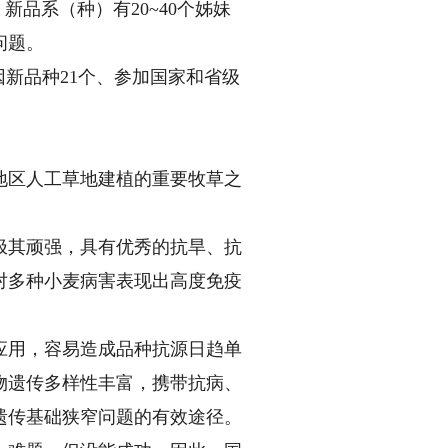
品系（种）有20~40个姊妹
问题。
新品种21个、参加国家和省级
区人工草地建植的重要牧草之
其顽强，具有优秀的抗旱、抗
对多种小麦病害表现出高度免疫
用，容易造成品种抗源日趋单
物遗传多样性丰富，携带抗病、
遗传基础狭窄问题的有效途径。