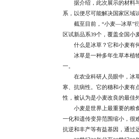
据介绍，此次展示的材料与现在
系，以便尽可能解决国家区域
截至目前，“小麦—冰草”衍
区试新品系39个，覆盖全国小
什么是冰草？它和小麦有何关
冰草是一种多年生草本植物，
一。
在农业科研人员眼中，冰草还
寒、抗病性。它的穗和小麦有
性，被认为是小麦改良的最佳
小麦是世界上最重要的粮食作
一化和遗传变异范围缩小，很
抗逆和丰产等有益基因，通过