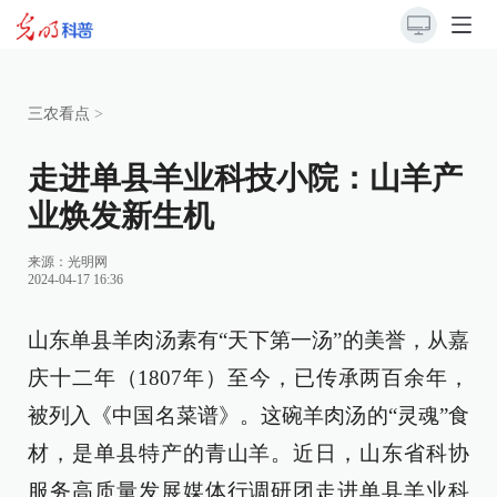
三农看点
>
走进单县羊业科技小院：山羊产
业焕发新生机
来源：
光明网
2024-04-17 16:36
山东单县羊肉汤素有“天下第一汤”的美誉，从嘉
庆十二年（1807年）至今，已传承两百余年，
被列入《中国名菜谱》。这碗羊肉汤的“灵魂”食
材，是单县特产的青山羊。近日，山东省科协
服务高质量发展媒体行调研团走进单县羊业科