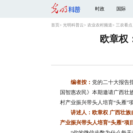
时政
国际
首页
>
光明科普云
>
农业农村频道
>
三农看点
欧章权
编者按：
党的二十大报告
国智惠农民》本期邀请广西壮族
村产业振兴带头人培育“头雁”
讲述人：欧章权 广西壮族
产业振兴带头人培育“头雁”项
“你的微信步数为什么每天都