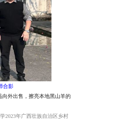
师合影
向外出售，擦亮本地黑山羊的
2023年广西壮族自治区乡村