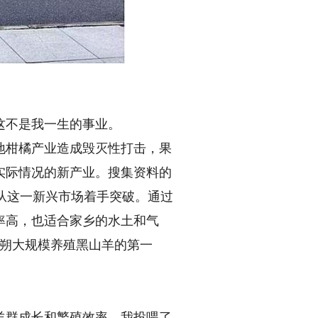
这不是我一生的事业。
地柑橘产业造成毁灭性打击，果
实际情况的新产业。搜集资料的
定从这一新兴市场着手突破。通过
率高，也适合家乡的水土和气
阳朔大规模养殖黑山羊的第一
群成长和繁殖效率，我投喂了