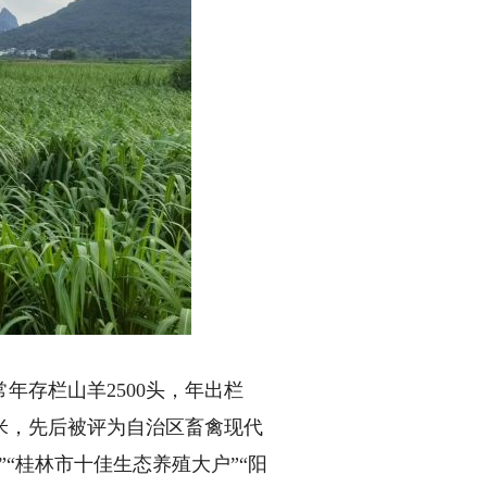
存栏山羊2500头，年出栏
平方米，先后被评为自治区畜禽现代
“桂林市十佳生态养殖大户”“阳