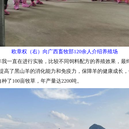
欧章权（右）向广西畜牧部120余人介绍养殖场
一直在进行实验，比较不同饲料配方的养殖效果，最终
大提高了黑山羊的消化能力和免疫力，保障羊的健康成长
了100亩牧草，年产量达2200吨。