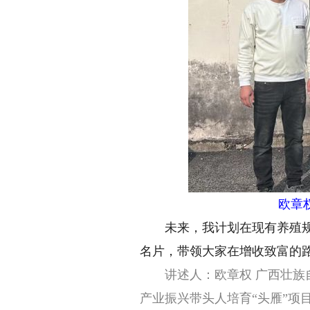
欧章
未来，我计划在现有养殖规模
名片，带领大家在增收致富的
讲述人：欧章权 广西壮族自治
产业振兴带头人培育“头雁”项