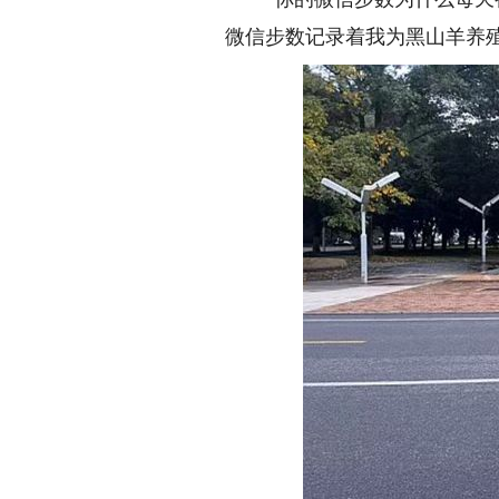
微信步数记录着我为黑山羊养殖