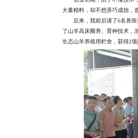
大量精料，却不想弄巧成拙，
后来，我前后请了6名兽医技
了山羊高床圈养、育种技术，
生态山羊养殖用栏舍，获得2项