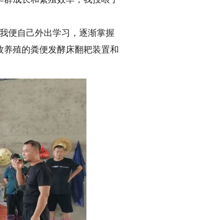
我便自己外出学习，逐渐掌握
牧养殖的粪便发酵床翻耙装置和