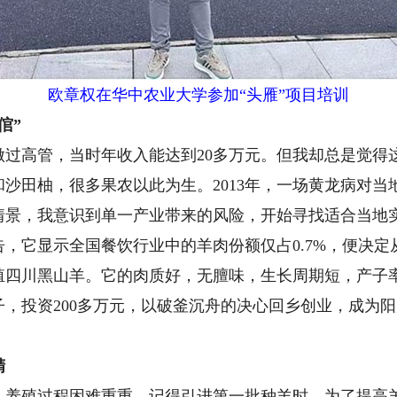
欧章权在华中农业大学参加“头雁”项目培训
倌”
高管，当时年收入能达到20多万元。但我却总是觉得
田柚，很多果农以此为生。2013年，一场黄龙病对当
情景，我意识到单一产业带来的风险，开始寻找适合当地
，它显示全国餐饮行业中的羊肉份额仅占0.7%，便决
殖四川黑山羊。它的肉质好，无膻味，生长周期短，产子
房子，投资200多万元，以破釜沉舟的决心回乡创业，成为
精
殖过程困难重重。记得引进第一批种羊时，为了提高羊