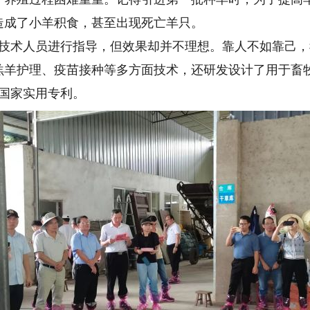
造成了小羊积食，甚至出现死亡羊只。
术人员进行指导，但效果却并不理想。靠人不如靠己，
羔羊护理、疫苗接种等多方面技术，还研发设计了用于畜
国家实用专利。