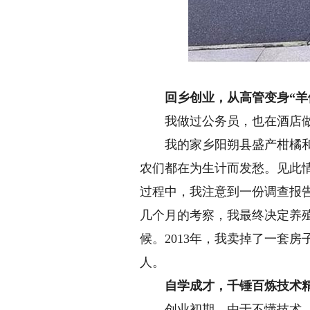
回乡创业，从高管变身“羊
我做过公务员，也在酒店做过
我的家乡阳朔县盛产柑橘和沙
农们都在为生计而发愁。见此
过程中，我注意到一份调查报告
几个月的考察，我最终决定养
候。2013年，我卖掉了一套
人。
自学成才，千锤百炼技术
创业初期，由于不懂技术，养