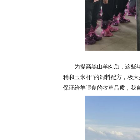
为提高黑山羊肉质，这些年我
稍和玉米秆”的饲料配方，极
保证给羊喂食的牧草品质，我自种