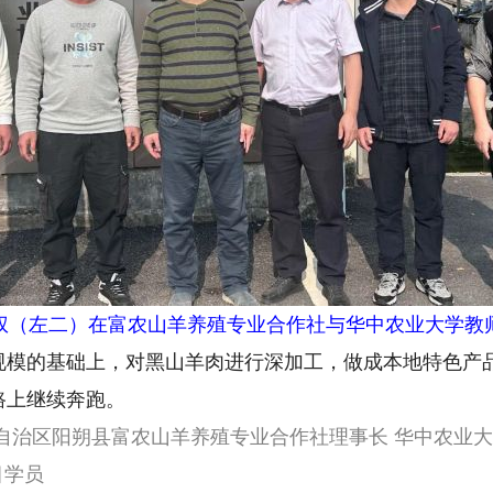
权（左二）在富农山羊养殖专业合作社与华中农业大学教
的基础上，对黑山羊肉进行深加工，做成本地特色产品
路上继续奔跑。
区阳朔县富农山羊养殖专业合作社理事长 华中农业大学
目学员