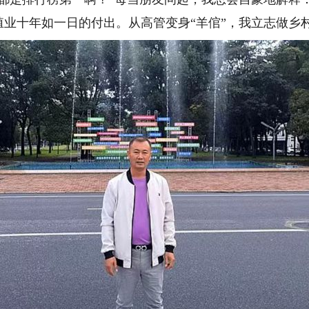
业十年如一日的付出。从高管变身“羊倌”，我立志做乡村