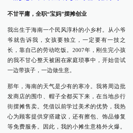
不甘平庸，全职“宝妈”摆摊创业
我出生于海南一个民风淳朴的小乡村。从小爷
爷就告诉我，女孩要独立，一定要有一技之
长，靠自己的劳动吃饭。2007年，刚生完小孩
的我不甘心整天被困在家庭琐事中，开始尝试
一边带孩子，一边做生意。
那年，海南的天气是少有的寒冷。我将周边批
发商店的围巾、帽子全都买下来，在当地步行
街摆摊售卖。凭借以前学过美术的优势，我热
心为顾客提供穿搭建议，还有擦包、饰品修复
等免费服务。因此，我的小摊生意格外火爆。