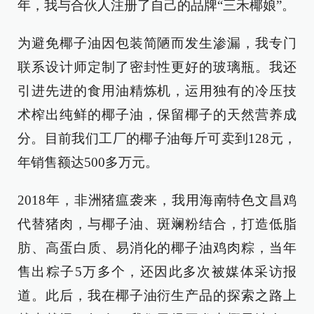
年，我与合伙人注册了自己的品牌“三禾椰娘”。
为避免椰子油因包装简陋而发生渗漏，我专门
联系设计师定制了密封性更好的玻璃瓶。我还
引进先进的食用油精炼机，运用独有的冷压技
术榨出纯鲜的椰子油，保留椰子的天然营养成
分。目前我们工厂的椰子油每斤可卖到128元，
年销售额达500多万元。
2018年，非洲猪瘟袭来，我用海南特色文昌鸡
代替猪肉，与椰子油、斑斓粉结合，打造低脂
肪、高蛋白质、易消化的椰子油鸡肉粽，当年
售出粽子5万多个，还因此多次被媒体采访报
道。此后，我在椰子油衍生产品的探索之路上