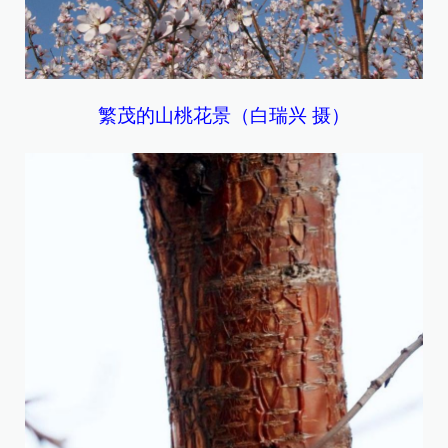
繁茂的山桃花景（白瑞兴 摄）