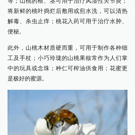
等；山桃的根、茎可用于治疗风湿性关节炎；
将新鲜的桃叶捣烂后敷用或煎水洗，可以清热
解毒、杀虫止痒；桃花入药可用于治疗水肿、
便秘。
此外，山桃木材质硬而重，可用于制作各种细
工及手杖；小巧玲珑的山桃果核常作为人们掌
中的玩具或念珠；种仁可榨油供食用；花蜜更
是极好的蜜源。