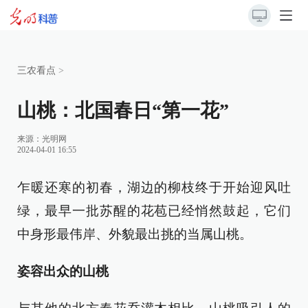
三农看点
>
山桃：北国春日“第一花”
来源：
光明网
2024-04-01 16:55
乍暖还寒的初春，湖边的柳枝终于开始迎风吐
绿，最早一批苏醒的花苞已经悄然鼓起，它们
中身形最伟岸、外貌最出挑的当属山桃。
姿容出众的山桃