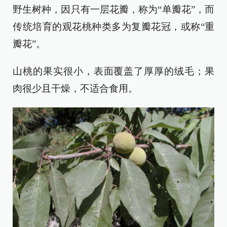
野生树种，因只有一层花瓣，称为“单瓣花”，而
传统培育的观花桃种类多为复瓣花冠，或称“重
瓣花”。
山桃的果实很小，表面覆盖了厚厚的绒毛；果
肉很少且干燥，不适合食用。