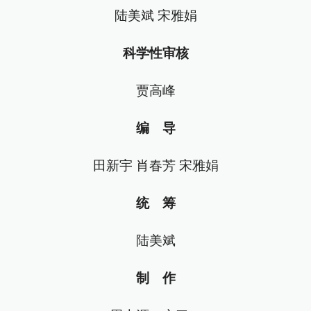
陆美斌 宋雅娟
科学性审核
贾高峰
编 导
田新宇 肖春芳 宋雅娟
统 筹
陆美斌
制 作