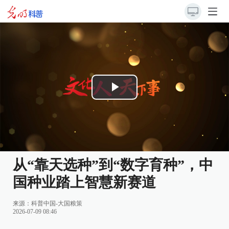
Play
Video
从“靠天选种”到“数字育种”，中
国种业踏上智慧新赛道
来源：
科普中国-大国粮策
2026-07-09 08:46