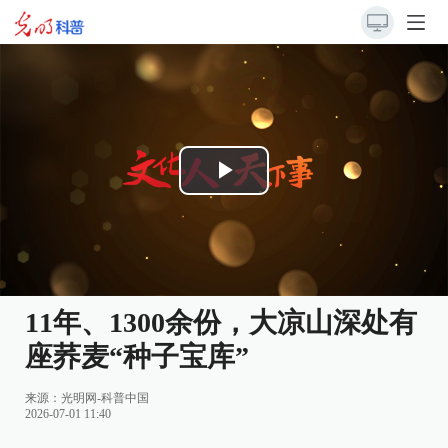
Play
Video
11年、1300余份，大凉山深处有
座荞麦“种子宝库”
来源：
光明网-科普中国
2026-07-01 11:40