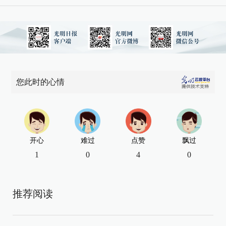
您此时的心情
开心
难过
点赞
飘过
1
0
4
0
推荐阅读