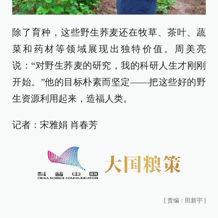
除了育种，这些野生荞麦还在牧草、茶叶、蔬
菜和药材等领域展现出独特价值。周美亮
说：“对野生荞麦的研究，我的科研人生才刚刚
开始。”他的目标朴素而坚定——把这些好的野
生资源利用起来，造福人类。
记者：宋雅娟 肖春芳
[
责编：田新宇
]