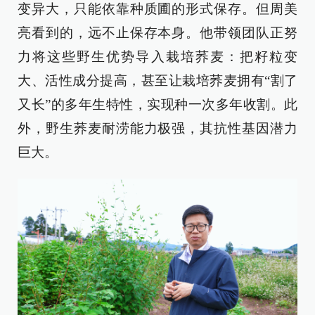
变异大，只能依靠种质圃的形式保存。但周美
亮看到的，远不止保存本身。他带领团队正努
力将这些野生优势导入栽培荞麦：把籽粒变
大、活性成分提高，甚至让栽培荞麦拥有“割了
又长”的多年生特性，实现种一次多年收割。此
外，野生荞麦耐涝能力极强，其抗性基因潜力
巨大。