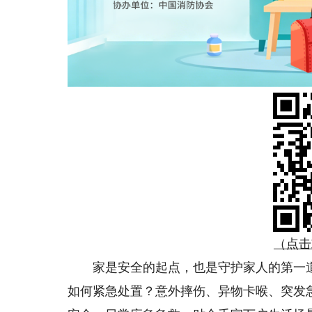
（点击
家是安全的起点，也是守护家人的第一道
如何紧急处置？意外摔伤、异物卡喉、突发