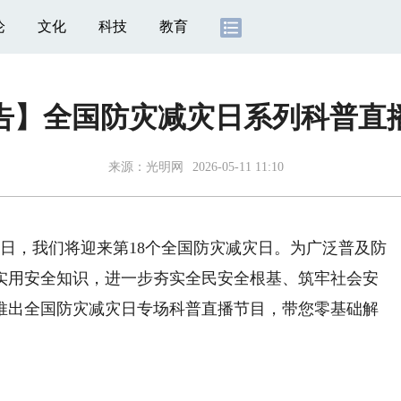
论
文化
科技
教育
告】全国防灾减灾日系列科普直
来源：
光明网
2026-05-11 11:10
2日，我们将迎来第18个全国防灾减灾日。为广泛普及防
实用安全知识，进一步夯实全民安全根基、筑牢社会安
推出全国防灾减灾日专场科普直播节目，带您零基础解