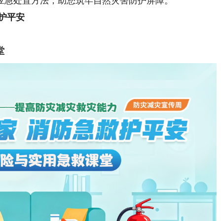
应急处置方法，助您筑牢自然灾害防护屏障。
护平安
堂