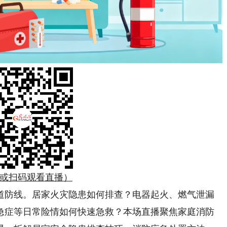
或扫码观看直播）
防线。居家火灾隐患如何排查？电器起火、燃气泄漏
急症等日常险情如何快速急救？本场直播聚焦家庭消防