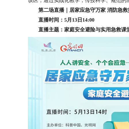
误区，通过实战化教学，传授科学、规范的
第二场直播｜居家应急守万家 消防急救
直播时间：5月13日14:00
直播主题：家庭安全避险与实用急救课