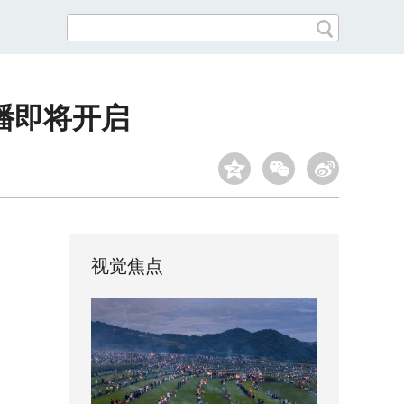
播即将开启
视觉焦点