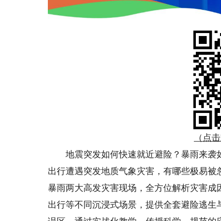
（点击
地震突发如何快速就近避险？暴雨来袭如
出行遭遇突发地质气象灾害，有哪些极易被
暴雨两大高发灾害现场，全方位解析灾害成
出行等不同沉浸式场景，提供全套避险逃生