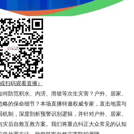
或扫码观看直播）
何防范积水、内涝、滑坡等次生灾害？户外、居家、
忽略的保命细节？本场直播特邀权威专家，直击地震与
因机制，深度剖析预警识别逻辑，并针对户外、居家、
与灾后自救互救方案。我们将重点纠正大众常见的认知