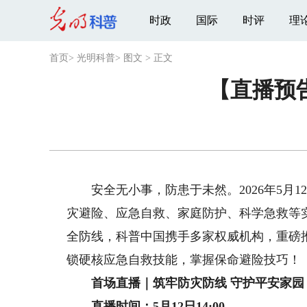
时政
国际
时评
理
首页
>
光明科普
>
图文
>
正文
【直播预
安全无小事，防患于未然。2026年5月1
灾避险、应急自救、家庭防护、科学急救等
全防线，科普中国携手多家权威机构，重磅
锁硬核应急自救技能，掌握保命避险技巧！
首场直播｜筑牢防灾防线 守护平安家园
直播时间：5月12日14:00