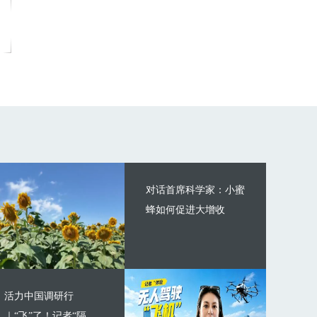
对话首席科学家：小蜜
蜂如何促进大增收
活力中国调研行
｜“飞”了！记者“隔