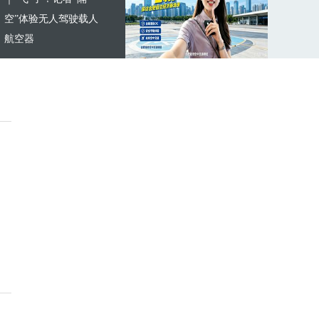
空”体验无人驾驶载人
航空器