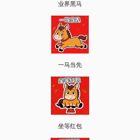
业界黑马
一马当先
坐等红包