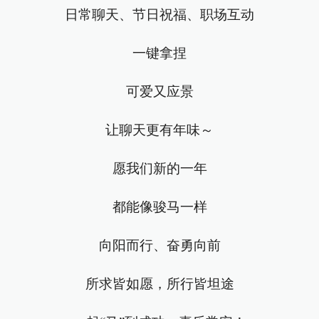
日常聊天、节日祝福、职场互动
一键拿捏
可爱又应景
让聊天更有年味～
愿我们新的一年
都能像骏马一样
向阳而行、奋勇向前
所求皆如愿，所行皆坦途