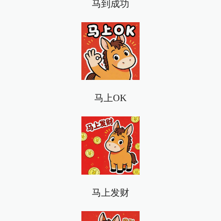
马到成功
马上OK
马上发财