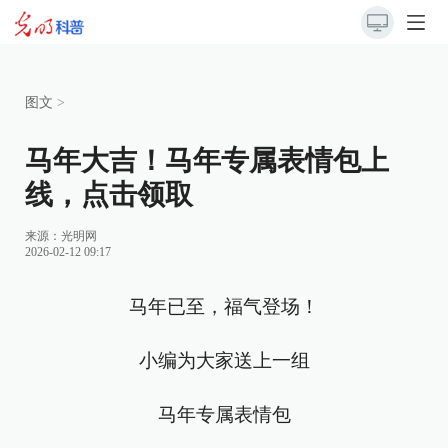
图文
>
马年大吉！马年专属表情包上
线，点击领取
来源：
光明网
2026-02-12 09:17
马年已至，福气登场！
小编为大家送上一组
马年专属表情包