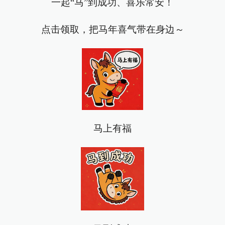
一起“马”到成功、喜乐常安！
点击领取，把马年喜气带在身边～
马上有福