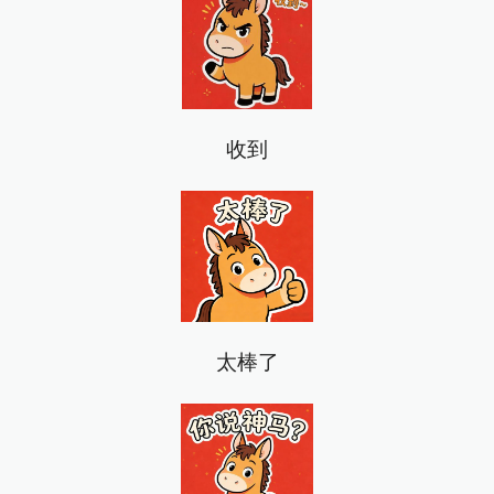
收到
太棒了