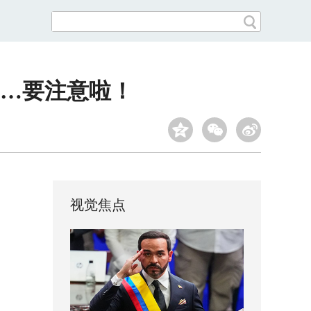
…要注意啦！
视觉焦点