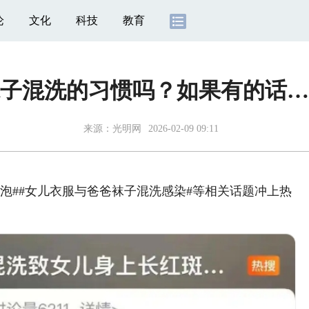
论
文化
科技
教育
子混洗的习惯吗？如果有的话…
来源：
光明网
2026-02-09 09:11
##女儿衣服与爸爸袜子混洗感染#等相关话题冲上热