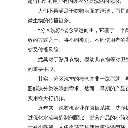
超过80%的用户有内外衣分类洗涤的需求。
人们不再满足于衣物表面的清洁，而是追求
微生物的传播链条。
“分区洗涤”概念应运而生，它基于一个简
效的方式之一。将不同类别、不同使用者的
交叉传播风险。
尤其对于贴身衣物、婴幼儿衣物等对卫生
的重要手段。
其实，分区洗护的概念并非一蹴而就。早在
图解决分类洗涤的需求。然而，早期的产品
实用性大打折扣。
近年来，洗衣机企业在减振系统、洗净提
过优化水流与酶制剂配比，部分产品的小筒
放减少残留，从多个环节构建健康洗涤闭环