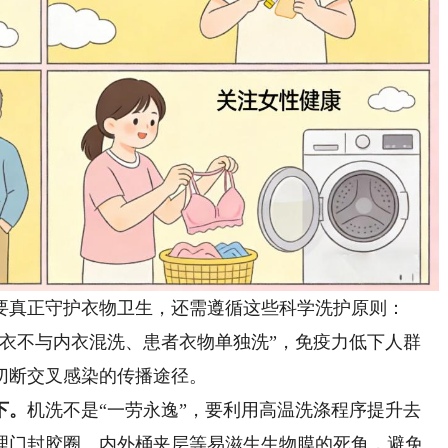
真正守护衣物卫生，还需遵循这些科学洗护原则：
外衣不与内衣混洗、患者衣物单独洗”，免疫力低下人群
切断交叉感染的传播途径。
下。
机洗不是“一劳永逸”，要利用高温洗涤程序提升去
理门封胶圈、内外桶夹层等易滋生生物膜的死角，避免