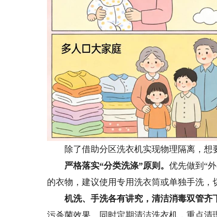
除了借助分区洗衣机实现物理隔离，想要
严格落实“分类洗涤”原则。
优先做到“
的衣物，建议使用专用洗衣筒或单独手洗，
机洗、手洗各有讲究，清洁消毒双管齐
污杀菌效果。同时定期清洁洗衣机，重点清