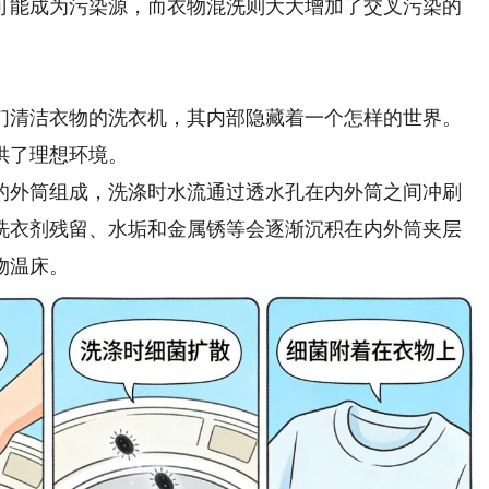
能成为污染源，而衣物混洗则大大增加了交叉污染的
清洁衣物的洗衣机，其内部隐藏着一个怎样的世界。
供了理想环境。
外筒组成，洗涤时水流通过透水孔在内外筒之间冲刷
洗衣剂残留、水垢和金属锈等会逐渐沉积在内外筒夹层
物温床。