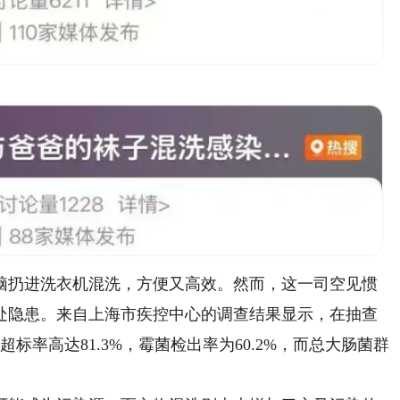
扔进洗衣机混洗，方便又高效。然而，这一司空见惯
处隐患。来自上海市疾控中心的调查结果显示，在抽查
标率高达81.3%，霉菌检出率为60.2%，而总大肠菌群