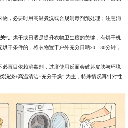
物，必要时用高温煮洗或合规消毒剂预处理；注意消
关”。
烘干或日晒是提升衣物卫生度的关键，有烘干机
烘干条件的，将衣物置于户外充分日晒20—30分钟，
不必盲目依赖消毒剂，过度使用反而会破坏皮肤与环境
类洗涤+高温清洁+充分干燥” 为主，特殊情况再针对性