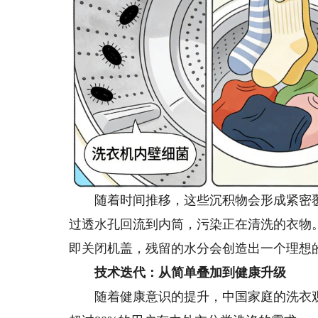
随着时间推移，这些沉积物会形成紧密覆
过透水孔回流到内筒，污染正在清洗的衣物
即关闭机盖，残留的水分会创造出一个理想
技术迭代：从简单叠加到健康升级
随着健康意识的提升，中国家庭的洗衣观