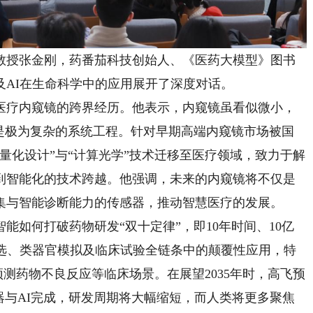
授张金刚，药番茄科技创始人、《医药大模型》图书
及AI在生命科学中的应用展开了深度对话。
疗内窥镜的跨界经历。他表示，内窥镜虽看似微小，
，是极为复杂的系统工程。针对早期高端内窥镜市场被国
量化设计”与“计算光学”技术迁移至医疗领域，致力于解
到智能化的技术跨越。他强调，未来的内窥镜将不仅是
集与智能诊断能力的传感器，推动智慧医疗的发展。
如何打破药物研发“双十定律”，即10年时间、10亿
筛选、类器官模拟及临床试验全链条中的颠覆性应用，特
预测药物不良反应等临床场景。在展望2035年时，高飞预
器与AI完成，研发周期将大幅缩短，而人类将更多聚焦