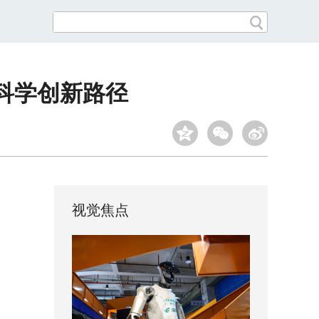
科学创新路径
视觉焦点