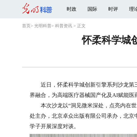
时政
国际
时评
理
首页
>
光明科普
>
科普资讯
>
正文
怀柔科学城
近日，怀柔科学城创新引擎系列沙龙第三
界融合，为高端医疗器械国产化及AI赋能医
本次沙龙以“洞见微米深处，点亮内在世界
处主办，北京卓众出版有限公司承办，北京
学子开展深度对谈。