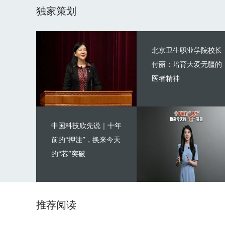
独家策划
北京卫生职业学院校长
付丽：培育大爱无疆的
医者精神
中国科技欣先说｜十年
前的“押注”，换来今天
的“芯”突破
推荐阅读