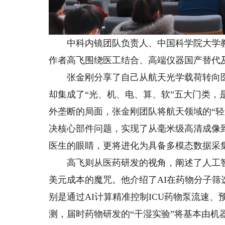
中科内镜团队负责人、中国科学院大学教
作者高飞围绕医工结合、高端仪器国产替代
张金刚分享了自己从航天光学载荷转向医
却集成了“光、机、电、算、软”五大门类
外垄断的局面，张金刚团队将航天领域的“轻
决核心部件问题，实现了从毫米级高清成像
医生的眼睛，更将进化为具备多模态数据采
高飞则从医药研发的视角，阐述了人工智能
美元成本的魔咒。他介绍了AI在药物分子
别是通过AI计算精准控制ICU药物泵流速、
测，届时药物研发的“干湿实验”将基本由机