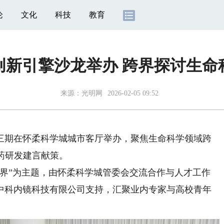
论
文化
科技
教育
创新引擎沙龙举办 跨界探讨生命
来源：
光明网
2026-02-05 09:52
期在怀柔科学城城市客厅举办，聚焦生命科学领域跨
药研发建言献策。
”为主题，由怀柔科学城管委会交流合作与人才工作
中科内镜科技有限公司支持，汇聚业内专家与高校青年