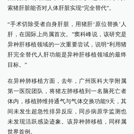
索猪肝脏能否对人体肝脏实现“完全替代”。
“手术切除受者自身肝脏，用猪肝‘原位替换’人
肝，在国际上尚属首次。”窦科峰说，该研究是
异种肝移植领域的一次重要尝试，说明“利用猪
肝完全替代人肝功能是异种肝移植领域的最终
目标。”
在异种肺移植方面，去年，广州医科大学附属
第一医院团队，将猪左肺移植到一名脑死亡者
体内，移植肺维持通气与气体交换功能9天，其
间未发生超急性排异反应，同步病原学监测也
未发现活跃感染迹象。该异种肺移植，同样属
世界首例。