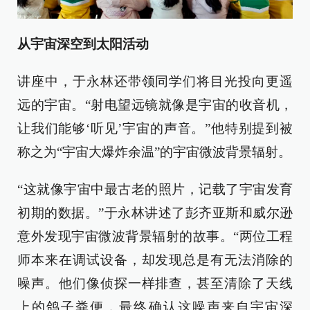
从宇宙深空到太阳活动
讲座中，于永林还带领同学们将目光投向更遥
远的宇宙。“射电望远镜就像是宇宙的收音机，
让我们能够‘听见’宇宙的声音。”他特别提到被
称之为“宇宙大爆炸余温”的宇宙微波背景辐射。
“这就像宇宙中最古老的照片，记载了宇宙发育
初期的数据。”于永林讲述了彭齐亚斯和威尔逊
意外发现宇宙微波背景辐射的故事。“两位工程
师本来在调试设备，却发现总是有无法消除的
噪声。他们像侦探一样排查，甚至清除了天线
上的鸽子粪便，最终确认这噪声来自宇宙深