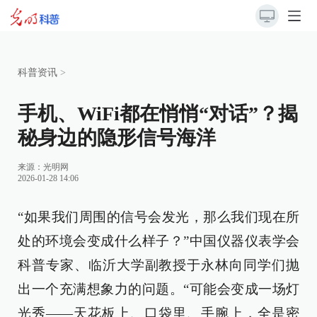
科普资讯
>
手机、WiFi都在悄悄“对话”？揭
秘身边的隐形信号海洋
来源：
光明网
2026-01-28 14:06
“如果我们周围的信号会发光，那么我们现在所
处的环境会变成什么样子？”中国仪器仪表学会
科普专家、临沂大学副教授于永林向同学们抛
出一个充满想象力的问题。“可能会变成一场灯
光秀——天花板上、口袋里、手腕上，全是密