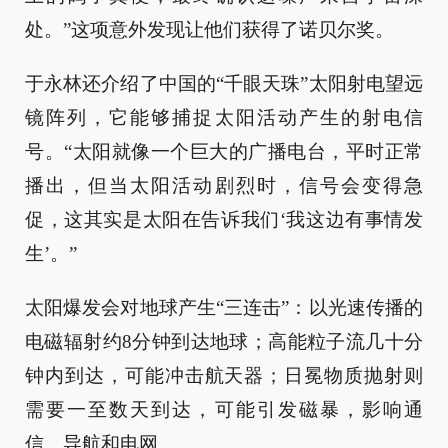
处。”这项意外发现让他们获得了诺贝尔奖。
于永林还介绍了中国的“千眼天珠”太阳射电望远
镜阵列，它能够捕捉太阳活动产生的射电信
号。“太阳就像一个巨大的广播电台，平时正常
播出，但当太阳活动剧烈时，信号会变得急
促，这其实是太阳在告诉我们‘我这边有事情发
生’。”
太阳爆发会对地球产生“三连击”：以光速传播的
电磁辐射约8分钟到达地球；高能粒子流几十分
钟内到达，可能冲击航天器；日冕物质抛射则
需要一至数天到达，可能引发磁暴，影响通
信、导航和电网。