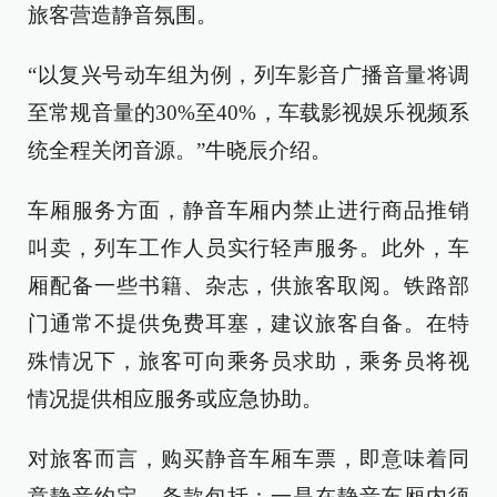
旅客营造静音氛围。
“以复兴号动车组为例，列车影音广播音量将调
至常规音量的30%至40%，车载影视娱乐视频系
统全程关闭音源。”牛晓辰介绍。
车厢服务方面，静音车厢内禁止进行商品推销
叫卖，列车工作人员实行轻声服务。此外，车
厢配备一些书籍、杂志，供旅客取阅。铁路部
门通常不提供免费耳塞，建议旅客自备。在特
殊情况下，旅客可向乘务员求助，乘务员将视
情况提供相应服务或应急协助。
对旅客而言，购买静音车厢车票，即意味着同
意静音约定，条款包括：一是在静音车厢内须