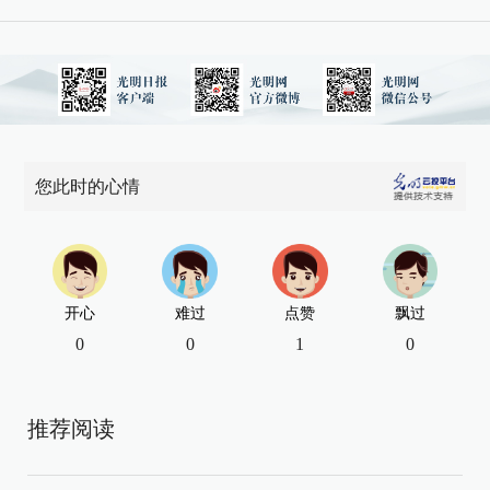
您此时的心情
开心
难过
点赞
飘过
0
0
1
0
推荐阅读