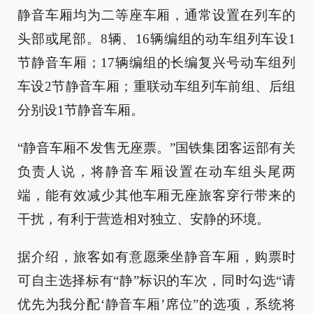
静音车厢均为二等座车厢，通常设置在列车的
头部或尾部。8辆、16辆编组的动车组列车设1
节静音车厢；17辆编组的长编复兴号动车组列
车设2节静音车厢；重联动车组列车前组、后组
分别设1节静音车厢。
“静音车厢不发售无座票。”国铁集团客运部有关
负责人说，将静音车厢设置在动车组头尾两
端，能有效减少其他车厢无座旅客穿行带来的
干扰，有利于营造相对独立、安静的环境。
据介绍，旅客如有意愿乘坐静音车厢，购票时
可自主选择标有“静”标识的车次，同时勾选“请
优先为我分配‘静音车厢’席位”的选项，系统将