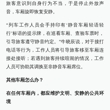
旅客意识到自身行为不当，于是停止外放声
音，车厢旋即恢复安静。
“列车工作人员会手持印有‘静音车厢轻语轻
行’标语的提示牌，在巡看车厢、查验车票时，
引导旅客遵守静音约定。”牛晓辰说，对于接打
电话等行为，工作人员将引导旅客移至车厢连
接处接听；若遇到旅客持续喧闹的情况，工作
人员可协助其调换至非静音车厢席位。
其他车厢怎么办？
在任何车厢内，都应维护文明、安静的公共环
境