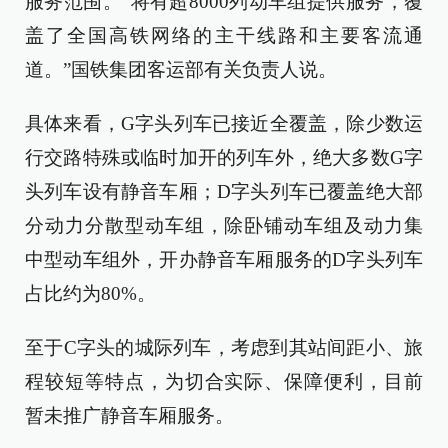
服务范围。“将有超8000列动车组提供服务，覆
盖了全国高铁网络的主干线路和主要客流通
道。”国铁集团客运部有关负责人说。
具体来看，G字头列车已接近全覆盖，除少数运
行交路特殊或临时加开的列车外，绝大多数G字
头列车设有静音车厢；D字头列车已覆盖绝大部
分动力分散型动车组，除卧铺动车组及动力集
中型动车组外，开办静音车厢服务的D字头列车
占比约为80%。
至于C字头的城际列车，考虑到其站间距小、旅
程较短等特点，为切合实际、保障便利，目前
暂未推广静音车厢服务。