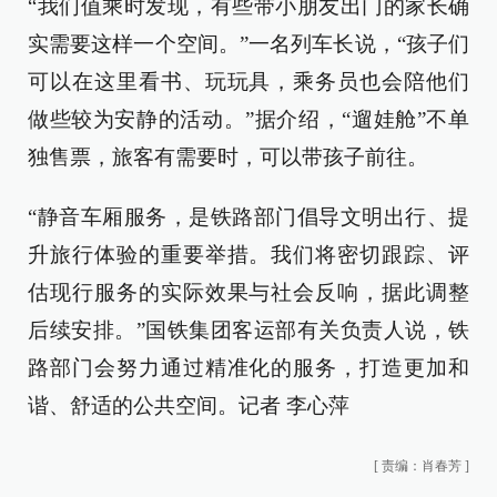
“我们值乘时发现，有些带小朋友出门的家长确
实需要这样一个空间。”一名列车长说，“孩子们
可以在这里看书、玩玩具，乘务员也会陪他们
做些较为安静的活动。”据介绍，“遛娃舱”不单
独售票，旅客有需要时，可以带孩子前往。
“静音车厢服务，是铁路部门倡导文明出行、提
升旅行体验的重要举措。我们将密切跟踪、评
估现行服务的实际效果与社会反响，据此调整
后续安排。”国铁集团客运部有关负责人说，铁
路部门会努力通过精准化的服务，打造更加和
谐、舒适的公共空间。记者 李心萍
[
责编：肖春芳
]