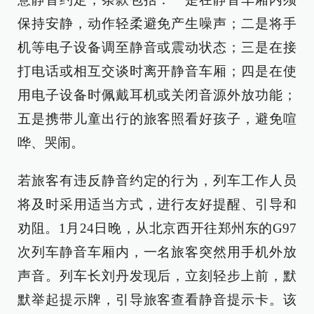
保持安静，动作轻柔避免产生噪声；二是将手
机等电子设备调至静音或震动状态；三是在接
打电话或相互交谈时离开静音车厢；四是在使
用电子设备时佩戴耳机或关闭音源外放功能；
五是携带儿童出行的旅客照看好孩子，避免喧
哗、哭闹。
若旅客有违反静音约定的行为，列车工作人员
将及时采用适当方式，进行友好提醒、引导和
劝阻。1月24日晚，从北京西开往郑州东的G97
次列车静音车厢内，一名旅客突然用手机外放
声音。列车长刘丹发现后，立刻轻步上前，默
默举起提示牌，引导旅客查看静音提示卡。该