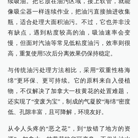
续吸油。把它放在油污区域，接上软管，就能
像吸尘器一样连续作业，把油污直接抽进收集
瓶，适合处理大面积油污。不过，它也并非没
有缺点，遇到粘度较高的油，吸油速率会变
慢，但面对汽油等常见低粘度油污，效率则很
高，重复使用5次后分离效果仍保持稳定。
与传统油污处理方法相比，采用“双重性格海
绵”更环保、更可持续。它的原料来自入侵植
物，不仅解决了加拿大一枝黄花的处置难题，
还实现了“变废为宝”，制成的气凝胶“海绵”密度
低、孔隙丰富，且可降解，环境友好。
从令人头疼的“恶之花”，到“放错了地方的资