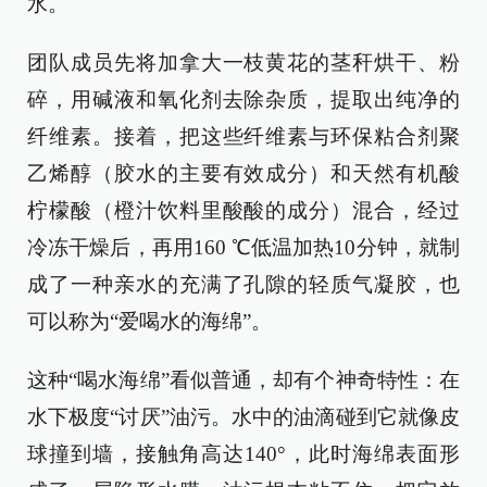
水。
团队成员先将加拿大一枝黄花的茎秆烘干、粉
碎，用碱液和氧化剂去除杂质，提取出纯净的
纤维素。接着，把这些纤维素与环保粘合剂聚
乙烯醇（胶水的主要有效成分）和天然有机酸
柠檬酸（橙汁饮料里酸酸的成分）混合，经过
冷冻干燥后，再用160 ℃低温加热10分钟，就制
成了一种亲水的充满了孔隙的轻质气凝胶，也
可以称为“爱喝水的海绵”。
这种“喝水海绵”看似普通，却有个神奇特性：在
水下极度“讨厌”油污。水中的油滴碰到它就像皮
球撞到墙，接触角高达140°，此时海绵表面形