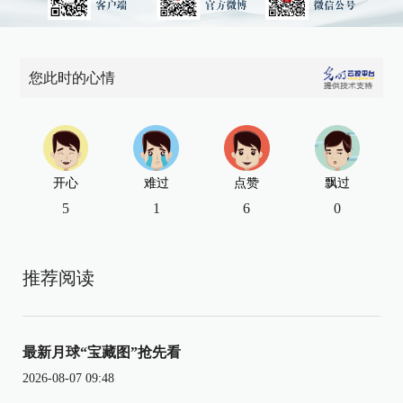
您此时的心情
开心
难过
点赞
飘过
5
1
6
0
推荐阅读
最新月球“宝藏图”抢先看
2026-08-07 09:48