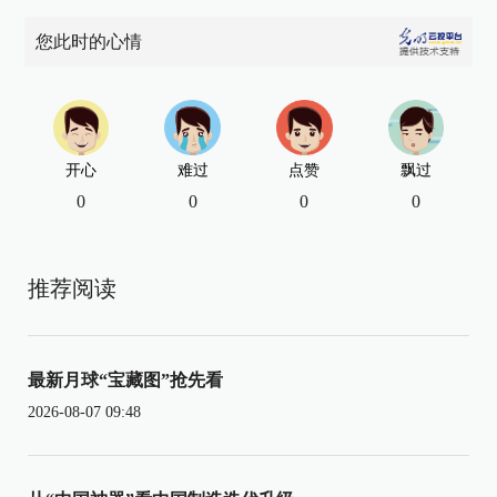
您此时的心情
开心
难过
点赞
飘过
0
0
0
0
推荐阅读
最新月球“宝藏图”抢先看
2026-08-07 09:48