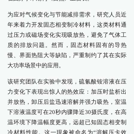
为应对气候变化与节能减排需求，研究人员近
年来着力开发固态相变制冷材料，这类材料通
过压力或磁场变化实现吸放热，避免了气体工
质的排放问题。然而，固态材料固有的导热
慢、界面热阻大等缺陷，严重制约了其在实际
大功率场景中的应用。
该研究团队在实验中发现，硫氰酸铵溶液在压
力变化下表现出惊人的热效应：加压时盐析出
并放热，卸压后盐迅速溶解并强力吸热，室温
下溶液温度可在20秒内骤降近30摄氏度，在高
温环境下降温幅度更高，远超已知固态相变制
冷材料性能。这一现象被命名为“溶解压卡效