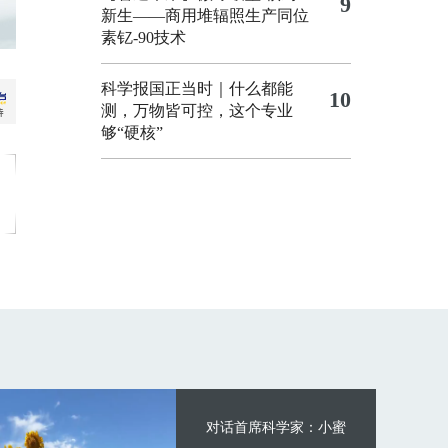
9
新生——商用堆辐照生产同位
素钇-90技术
科学报国正当时｜什么都能
10
测，万物皆可控，这个专业
够“硬核”
对话首席科学家：小蜜