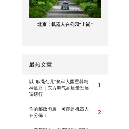
北京：机器人在公园“上岗”
最热文章
以“麻绳劲儿”筑牢大国重器精
1
神底座｜东方电气高质量发展
调研行
你的邮政包裹，可能是机器人
2
在分拣！