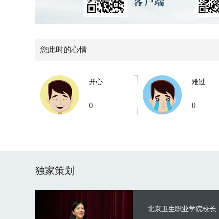
您此时的心情
开心
难过
0
0
独家策划
北京卫生职业学院校长