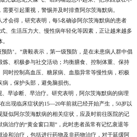
，需要引起重视，警惕并及时排查阿尔茨海默病。
才会得，研究表明，每5名确诊阿尔茨海默病的患者
方式、生活压力大、慢性病年轻化等因素，正让越来越多
体。
预防’。”唐毅表示，第一级预防，是在未患病人群中倡
锻炼、积极参与社交活动；均衡膳食、控制体重、保持
。同时控制高血压、糖尿病、血脂异常等慢性病，积极
疾病，保护头部，避免脑损伤。
、早诊断、早治疗。研究表明，阿尔茨海默病的病理
出现临床症状的15—20年前就已经开始产生，50岁以
现疑似阿尔茨海默病的相关症状，应及时前往医院的记
默病治疗的“黄金窗口期”，此时患者虽常有记忆衰退等
就诊和治疗，包括进行药物及非药物治疗，对于延缓阿