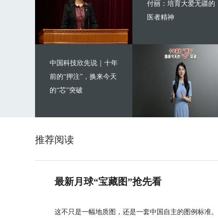
付丽：培育大爱无疆的
医者精神
中国科技欣先说｜十年
前的“押注”，换来今天
的“芯”突破
推荐阅读
最新月球“宝藏图”抢先看
这不只是一幅地质图，还是一套中国自主的图例标准。