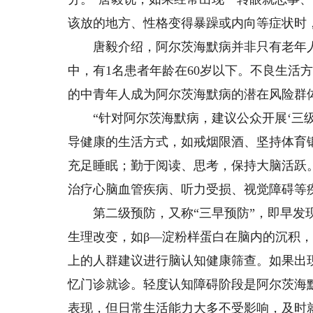
该放的地方、性格变得暴躁或内向等症状时
唐毅介绍，阿尔茨海默病并非只有老年人
中，有1名患者年龄在60岁以下。不良生活
的中青年人成为阿尔茨海默病的潜在风险群
“针对阿尔茨海默病，建议公众开展‘三级
导健康的生活方式，如戒烟限酒、坚持体育
充足睡眠；勤于阅读、思考，保持大脑活跃
治疗心脑血管疾病、听力受损、视觉障碍等
第二级预防，又称“三早预防”，即早发现
生理改变，如β—淀粉样蛋白在脑内的沉积，在
上的人群建议进行脑认知健康筛查。如果出
忆门诊就诊。轻度认知障碍阶段是阿尔茨海
表现，但日常生活能力大多不受影响，及时