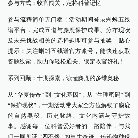
参与方式：收官闯关，定格科普记忆
参与流程简单无门槛！活动期间登录蝌蚪五线
谱平台，完成五道与麋鹿保护成果、分布现状
及未来挑战相关的选择题即可参与抽奖。贴心
提示：关注蝌蚪五线谱官方账号，能快速获取
答题线索，助力你轻松通关、锁定收官好礼！
系列回顾：十期探索，读懂麋鹿的多维奥秘
从 “华夏传奇” 到 “文化基因”，从 “生理密码” 到
“保护现状”，十期活动带大家全方位解锁了麋鹿
的自然奥秘、历史脉络、文化内涵与守护故
事。感谢每一位科普爱好者的一路陪伴，与我
们一同见证 “四不像” 的重生奇迹，传递物种保