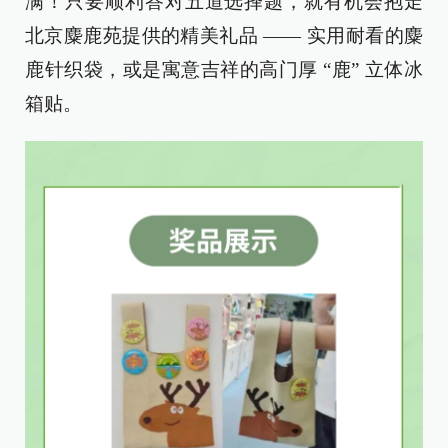
满！只要顺利答对五道选择题，就有机会抱走
北京麋鹿苑提供的精美礼品 —— 实用耐看的麋
鹿针织袋，或是寓意吉祥的高门厚 “鹿” 立体冰
箱贴。