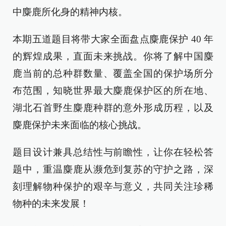
中麋鹿所化身的精神内核。
本期五道题目将带大家全面盘点麋鹿保护 40 年
的辉煌成果，直面未来挑战。你将了解中国麋
鹿当前的总种群数量、覆盖全国的保护场所分
布范围，知晓世界最大麋鹿保护区的所在地、
湖北石首野生麋鹿种群的意外形成历程，以及
麋鹿保护未来面临的核心挑战。
题目设计兼具总结性与前瞻性，让你在轻松答
题中，重温麋鹿从濒危到复苏的守护之路，深
刻理解物种保护的艰辛与意义，共同关注珍稀
物种的未来发展！