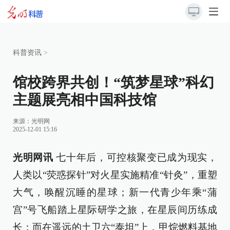
科普资讯
>
馆校跨界共创！“筑梦星球”科幻
主题展亮相中国科技馆
来源：
光明网
2025-12-01 15:16
光明网讯
七十年后，可控核聚变已成为现实，
人类以“荧惑探针”对火星实施精准“针灸”，重塑
大气，唤醒沉睡的星球；新一代青少年乘“蒲
宫”号飞船踏上星际研学之旅，在星辰间历练成
长；而在遥远的土卫六“泰坦”上，甲烷燃料基地