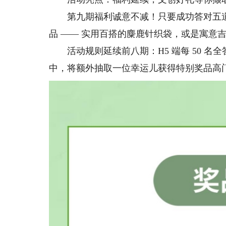
第九期福利诚意不减！只要成功答对五道
品 —— 实用百搭的麋鹿针织袋，或是寓意吉
活动规则延续前八期：H5 端每 50 名全
中，将额外抽取一位幸运儿获得特别奖品高门