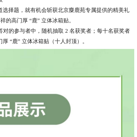
选择题，就有机会斩获北京麋鹿苑专属提供的精美礼
祥的高门厚 “鹿” 立体冰箱贴。
答对的参与者中，随机抽取 2 名获奖者；每十名获奖者
厚 “鹿” 立体冰箱贴（十人封顶）。