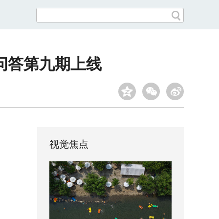
问答第九期上线
视觉焦点