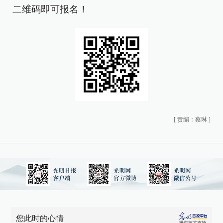
二维码即可报名！
[
责编：蔡琳
]
您此时的心情