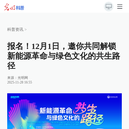
科普资讯
>
报名！12月1日，邀你共同解锁
新能源革命与绿色文化的共生路
径
来源：
光明网
2025-11-28 16:55