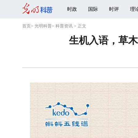
时政
国际
时评
理
首页
>
光明科普
>
科普资讯
>
正文
生机入语，草木