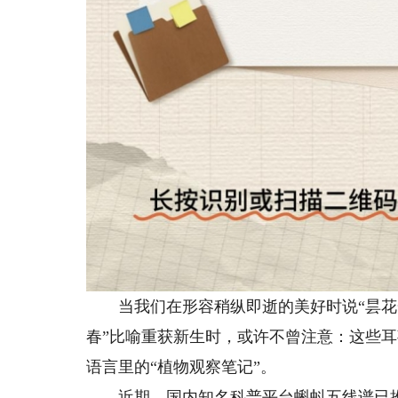
当我们在形容稍纵即逝的美好时说“昙花一
春”比喻重获新生时，或许不曾注意：这些
语言里的“植物观察笔记”。
近期，国内知名科普平台蝌蚪五线谱已推出