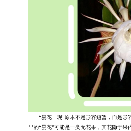
“昙花一现”原本不是形容短暂，而是形容
里的“昙花”可能是一类无花果，其花隐于果