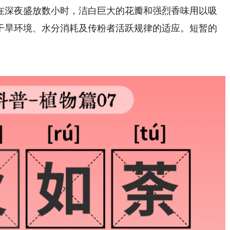
深夜盛放数小时，洁白巨大的花瓣和强烈香味用以吸
干旱环境、水分消耗及传粉者活跃规律的适应。短暂的