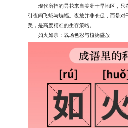
现代所指的昙花来自美洲干旱地区，只在
引夜间飞蛾与蝙蝠。夜放并非仓促，而是对
美，是高度精准的生存策略。
如火如荼：战场色彩与植物盛放