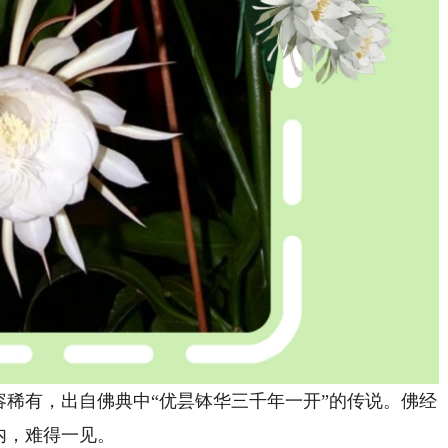
稀有，出自佛典中“优昙钵华三千年一开”的传说。佛经
内，难得一见。