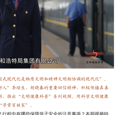
Playback
Rate
国式现代化是物质文明和精神文明相协调的现代化”。
好人”李培生、胡晓春的重要回信精神，积极传播真善
网，推出“文明健康科普”系列视频。用科学文明健康
“寻常百姓家”。
行程中有哪些保障孩子安全的注意事项？本期视频特