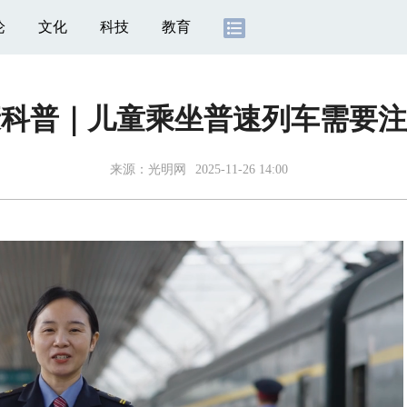
论
文化
科技
教育
康科普｜儿童乘坐普速列车需要注
来源：
光明网
2025-11-26 14:00