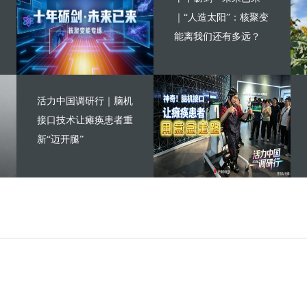
｜“人造太阳”：核聚变
能离我们还有多远？
活力中国调研行｜脑机
接口技术让瘫痪患者重
新“迈开腿”