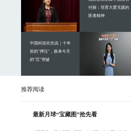
付丽：培育大爱无疆的
医者精神
中国科技欣先说｜十年
前的“押注”，换来今天
的“芯”突破
推荐阅读
最新月球“宝藏图”抢先看