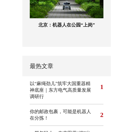
北京：机器人在公园“上岗”
最热文章
以“麻绳劲儿”筑牢大国重器精
1
神底座｜东方电气高质量发展
调研行
你的邮政包裹，可能是机器人
2
在分拣！