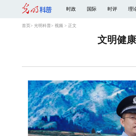
时政
国际
时评
理
首页
>
光明科普
>
视频
>
正文
文明健