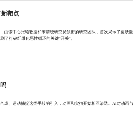
了新靶点
，由该中心张曦教授和宋清晓研究员领衔的研究团队，首次揭示了皮肤慢
找到了打破纤维化恶性循环的关键“开关”。
”吗
合成、运动捕捉这类手段的引入，动画和实拍开始相互渗透。AI对动画