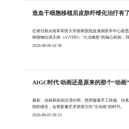
造血干细胞移植后皮肤纤维化治疗有
记者日前从陆军军医大学新桥医院血液病医学中心获悉
移植物抗宿主病（cGVHD）“久治难愈”的核心机制，
2026-08-06 02:30
AIGC时代 动画还是原来的那个“动画
最初，动画和实拍泾渭分明，然而随着手工转描、仿真
拍的缝合，会将影像艺术彻底引向“泛动画”的时代。
2026-08-05 09:33