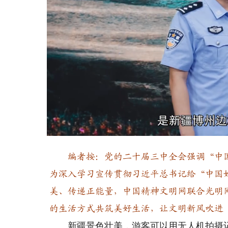
Loaded
:
Unmute
16.46%
编者按：党的二十届三中全会强调“中国
为深入学习宣传贯彻习近平总书记给“中国
美、传递正能量，中国精神文明网联合光明
的生活方式共筑美好生活，让文明新风吹进
新疆景色壮美，游客可以用无人机拍摄记