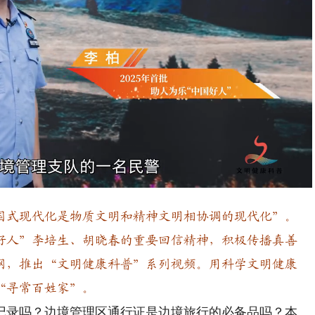
Playback
Rate
式现代化是物质文明和精神文明相协调的现代化”。
好人”李培生、胡晓春的重要回信精神，积极传播真善
网，推出“文明健康科普”系列视频。用科学文明健康
“寻常百姓家”。
录吗？边境管理区通行证是边境旅行的必备品吗？本