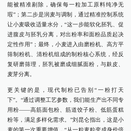
能被精准剔除，确保每一粒加工原料纯净无
瑕”；第二步是润麦与调制，通过精准控制系统
让小麦吸收适量水分，“这一步能软化胚乳、促
进腹皮与胚乳分离，对出粉率和面粉品质起决
定性作用”；最终，小麦进入由磨粉机、高方平
筛制粉机、清粉机组成的制粉核心系统，经反
复研磨筛理，胚乳被磨成细腻面粉，与麸皮、
麦芽分离。
更关键的是，现代制粉已告别“一粉打天
下”。“通过调整工艺参数，我们能生产出不同专
用粉——高筋面包粉、筋道饺子粉、低筋蛋糕
粉等，满足多样化需求。”刘昆仑指出，这是小
麦的第一次重要增值，“从一粒麦粒变成身价倍