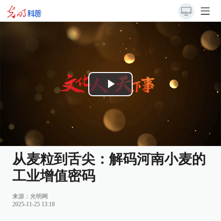
Play
Video
从麦粒到舌尖：解码河南小麦的
工业增值密码
来源：
光明网
2025-11-25 13:18