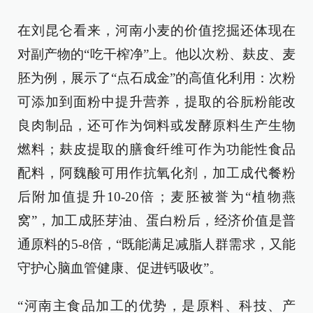
在刘昆仑看来，河南小麦的价值挖掘还体现在
对副产物的“吃干榨净”上。他以次粉、麸皮、麦
胚为例，展示了“点石成金”的高值化利用：次粉
可添加到面粉中提升营养，提取的谷朊粉能改
良肉制品，还可作为饲料或发酵原料生产生物
燃料；麸皮提取的膳食纤维可作为功能性食品
配料，阿魏酸可用作抗氧化剂，加工成代餐粉
后附加值提升10-20倍；麦胚被誉为“植物燕
窝”，加工成胚芽油、蛋白粉后，经济价值是普
通原料的5-8倍，“既能满足减脂人群需求，又能
守护心脑血管健康、促进钙吸收”。
“河南主食品加工的优势，是原料、科技、产