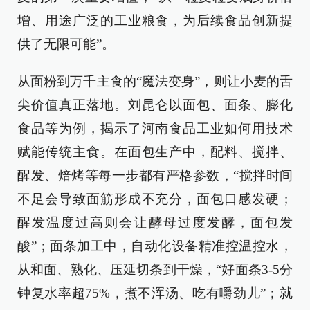
增、用途广泛的工业粮食，为后续食品创新提
供了无限可能”。
从面粉到万千主食的“魔法变身”，则让小麦的舌
尖价值真正落地。刘昆仑以面包、面条、膨化
食品等为例，揭示了河南食品工业如何用技术
赋能传统主食。在面包生产中，配料、搅拌、
醒发、焙烤等每一步都有严格参数，“搅拌时间
不足会导致面筋形成不充分，面包口感发硬；
醒发温度过高则会让酵母过度发酵，面包发
酸”；面条加工中，自动化设备精准控温控水，
从和面、熟化、压延切条到干燥，“好面条3-5分
钟复水率超75%，煮不浑汤、吃有嚼劲儿”；就