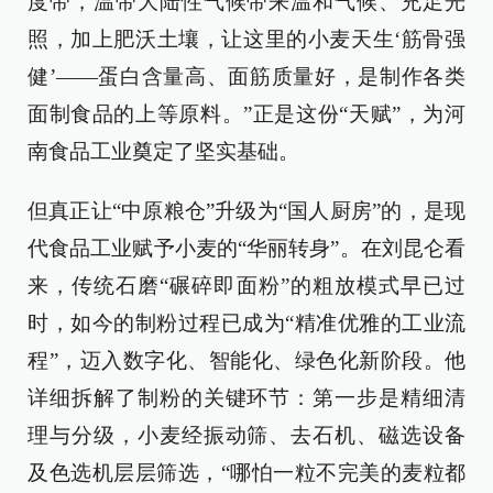
度带，温带大陆性气候带来温和气候、充足光
照，加上肥沃土壤，让这里的小麦天生‘筋骨强
健’——蛋白含量高、面筋质量好，是制作各类
面制食品的上等原料。”正是这份“天赋”，为河
南食品工业奠定了坚实基础。
但真正让“中原粮仓”升级为“国人厨房”的，是现
代食品工业赋予小麦的“华丽转身”。在刘昆仑看
来，传统石磨“碾碎即面粉”的粗放模式早已过
时，如今的制粉过程已成为“精准优雅的工业流
程”，迈入数字化、智能化、绿色化新阶段。他
详细拆解了制粉的关键环节：第一步是精细清
理与分级，小麦经振动筛、去石机、磁选设备
及色选机层层筛选，“哪怕一粒不完美的麦粒都