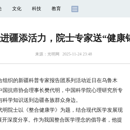
论
文化
科技
教育
进疆添活力，院士专家送“健康
来源：
光明网
2025-11-24 23:48
组织的新疆科普专家报告团系列活动近日在乌鲁木
中国抗癌协会理事长樊代明，中国科学院心理研究所专
与科学知识送到边疆各族群众身边。
代明院士以《整合健康学》为题，结合现代医学发展现
”展开深度分享。作为我国整合医学理念的倡导者，他提