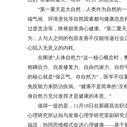
“第一重天是大自然，人类作为自然的一部
端气候、环境变化等自然因素都与健康息息
过度贪凉等，终将损害身心健康。“第二重天
为，人与人之间的包容友善不仅能传递社会
心陷入无意义的内耗。
在阐述“人体自然力”这一核心概念时，樊
相耦合力、自发修复力、自由代谢力、自控
的核心就是“保正气、存自然力”，医学不
免疫能力来防治疾病。“健康不是简单的‘没
身自然力充分发挥才是健康的本质。”
值得一提的是，11月18日在新疆昌吉职
心理研究所认知与发展心理学研究室副研究
福流：协同思维模式促进心理健康——基于