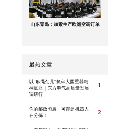
山东青岛：加紧生产欧洲空调订单
最热文章
以“麻绳劲儿”筑牢大国重器精
1
神底座｜东方电气高质量发展
调研行
你的邮政包裹，可能是机器人
2
在分拣！