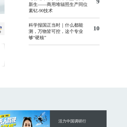
9
新生——商用堆辐照生产同位
素钇-90技术
科学报国正当时｜什么都能
10
测，万物皆可控，这个专业
够“硬核”
活力中国调研行