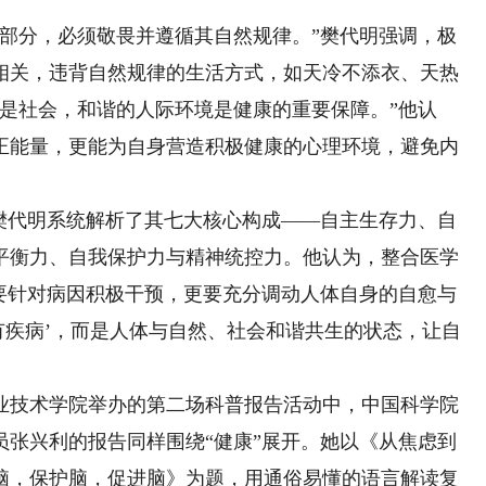
分，必须敬畏并遵循其自然规律。”樊代明强调，极
相关，违背自然规律的生活方式，如天冷不添衣、天热
是社会，和谐的人际环境是健康的重要保障。”他认
正能量，更能为自身营造积极健康的心理环境，避免内
代明系统解析了其七大核心构成——自主生存力、自
平衡力、自我保护力与精神统控力。他认为，整合医学
仅要针对病因积极干预，更要充分调动人体自身的自愈与
有疾病’，而是人体与自然、社会和谐共生的状态，让自
业技术学院举办的第二场科普报告活动中，中国科学院
员张兴利的报告同样围绕“健康”展开。她以《从焦虑到
脑，保护脑，促进脑》为题，用通俗易懂的语言解读复