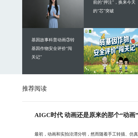
前的“押注”，换来今天
的“芯”突破
基因故事科普动画③转
基因作物安全评价“闯
关记”
推荐阅读
AIGC时代 动画还是原来的那个“动画
最初，动画和实拍泾渭分明，然而随着手工转描、仿真