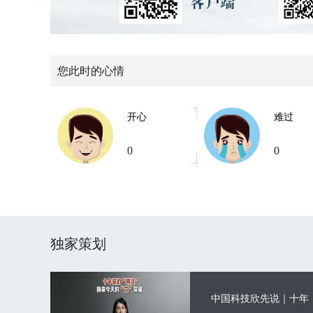
您此时的心情
开心
难过
0
0
独家策划
中国科技欣先说｜十年