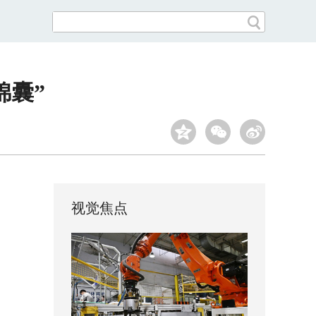
锦囊”
视觉焦点