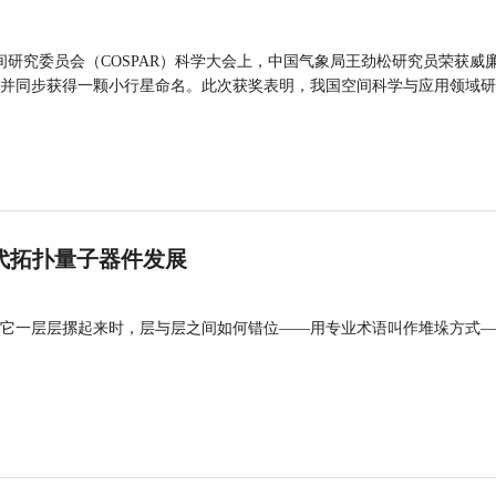
间研究委员会（COSPAR）科学大会上，中国气象局王劲松研究员荣获威廉
并同步获得一颗小行星命名。此次获奖表明，我国空间科学与应用领域研
代拓扑量子器件发展
它一层层摞起来时，层与层之间如何错位——用专业术语叫作堆垛方式—