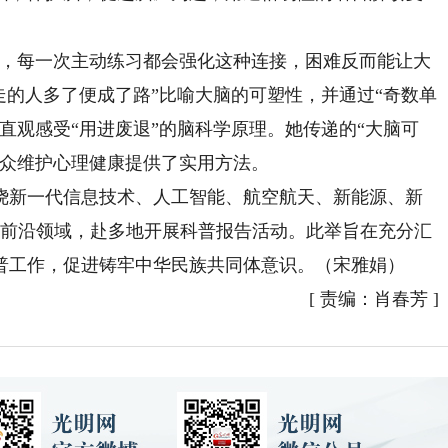
，每一次主动练习都会强化这种连接，困难反而能让大
走的人多了便成了路”比喻大脑的可塑性，并通过“奇数单
直观感受“用进废退”的脑科学原理。她传递的“大脑可
公众维护心理健康提供了实用方法。
新一代信息技术、人工智能、航空航天、新能源、新
大前沿领域，赴多地开展科普报告活动。此举旨在充分汇
普工作，促进铸牢中华民族共同体意识。（宋雅娟）
[
责编：肖春芳
]