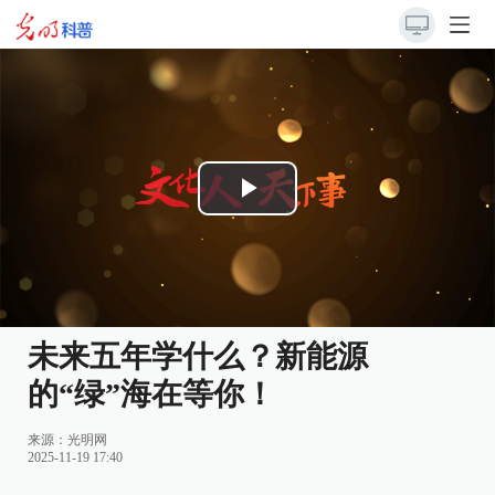
Play
Video
未来五年学什么？新能源
的“绿”海在等你！
来源：
光明网
2025-11-19 17:40