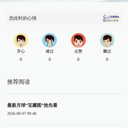
您此时的心情
开心
难过
点赞
飘过
0
0
0
0
推荐阅读
最新月球“宝藏图”抢先看
2026-08-07 09:48