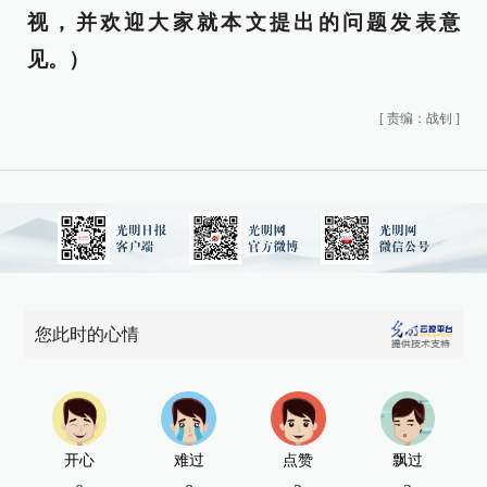
视，并欢迎大家就本文提出的问题发表意
见。）
[
责编：战钊
]
您此时的心情
开心
难过
点赞
飘过