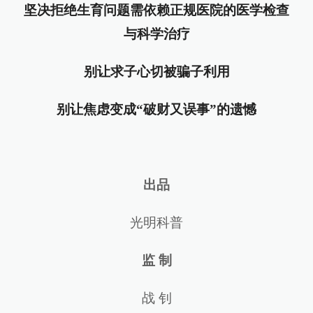
坚决拒绝生育问题需依赖正规医院的医学检查
与科学治疗
别让求子心切被骗子利用
别让焦虑变成“破财又误事”的遗憾
出
品
光明科普
监 制
战 钊