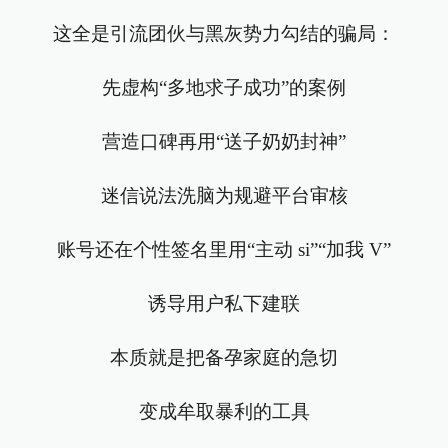
这全是引流团伙与黑灰势力勾结的骗局：
先虚构“多地求子成功”的案例
营造口碑再用“送子奶奶封神”
迷信说法洗脑为规避平台审核
账号还在个性签名里用“主动 si”“加我 V”
诱导用户私下建联
本质就是把备孕家庭的急切
变成牟取暴利的工具