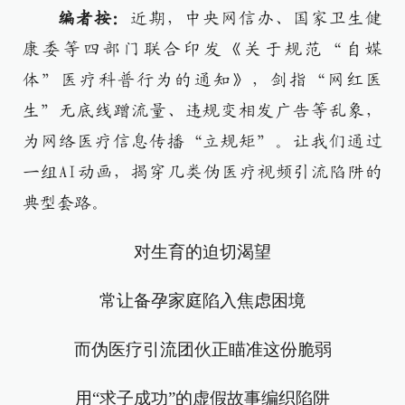
编者按：
近期，中央网信办、国家卫生健
康委等四部门联合印发《关于规范“自媒
体”医疗科普行为的通知》，剑指“网红医
生”无底线蹭流量、违规变相发广告等乱象，
为网络医疗信息传播“立规矩”。让我们通过
一组AI动画，揭穿几类伪医疗视频引流陷阱的
典型套路。
对生育的迫切渴望
常让备孕家庭陷入焦虑困境
而伪医疗引流团伙正瞄准这份脆弱
用“求子成功”的虚假故事编织陷阱