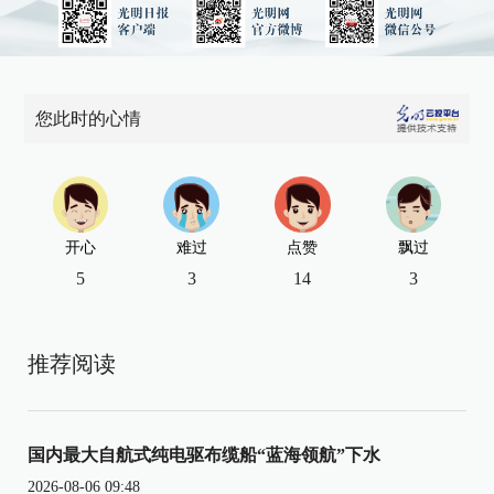
您此时的心情
开心
难过
点赞
飘过
5
3
14
3
推荐阅读
国内最大自航式纯电驱布缆船“蓝海领航”下水
2026-08-06 09:48