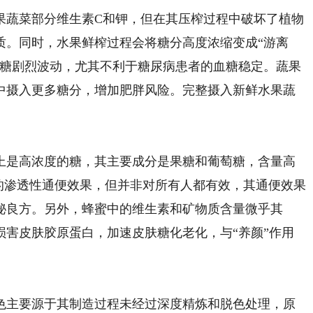
蔬菜部分维生素C和钾，但在其压榨过程中破坏了植物
质。同时，水果鲜榨过程会将糖分高度浓缩变成“游离
血糖剧烈波动，尤其不利于糖尿病患者的血糖稳定。蔬果
中摄入更多糖分，增加肥胖风险。完整摄入新鲜水果蔬
是高浓度的糖，其主要成分是果糖和葡萄糖，含量高
的渗透性通便效果，但并非对所有人都有效，其通便效果
秘良方。另外，蜂蜜中的维生素和矿物质含量微乎其
损害皮肤胶原蛋白，加速皮肤糖化老化，与“养颜”作用
主要源于其制造过程未经过深度精炼和脱色处理，原