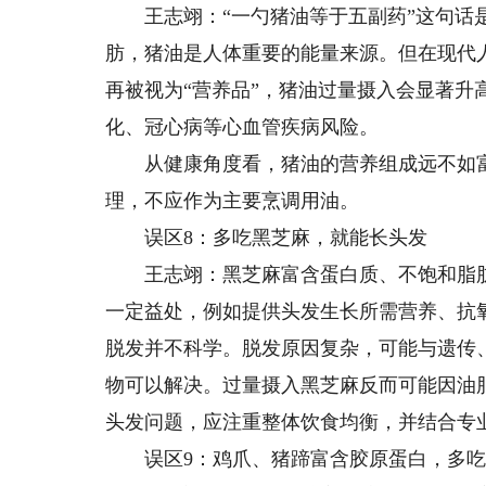
王志翊：“一勺猪油等于五副药”这句话是
肪，猪油是人体重要的能量来源。但在现代
再被视为“营养品”，猪油过量摄入会显著升
化、冠心病等心血管疾病风险。
从健康角度看，猪油的营养组成远不如富
理，不应作为主要烹调用油。
误区8：多吃黑芝麻，就能长头发
王志翊：黑芝麻富含蛋白质、不饱和脂肪
一定益处，例如提供头发生长所需营养、抗
脱发并不科学。脱发原因复杂，可能与遗传
物可以解决。过量摄入黑芝麻反而可能因油
头发问题，应注重整体饮食均衡，并结合专业
误区9：鸡爪、猪蹄富含胶原蛋白，多吃