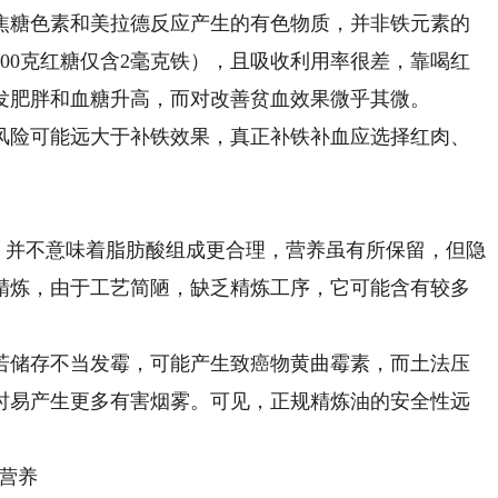
焦糖色素和美拉德反应产生的有色物质，并非铁元素的
00克红糖仅含2毫克铁），且吸收利用率很差，靠喝红
发肥胖和血糖升高，而对改善贫血效果微乎其微。
险可能远大于补铁效果，真正补铁补血应选择红肉、
，并不意味着脂肪酸组成更合理，营养虽有所保留，但隐
精炼，由于工艺简陋，缺乏精炼工序，它可能含有较多
储存不当发霉，可能产生致癌物黄曲霉素，而土法压
时易产生更多有害烟雾。可见，正规精炼油的安全性远
营养