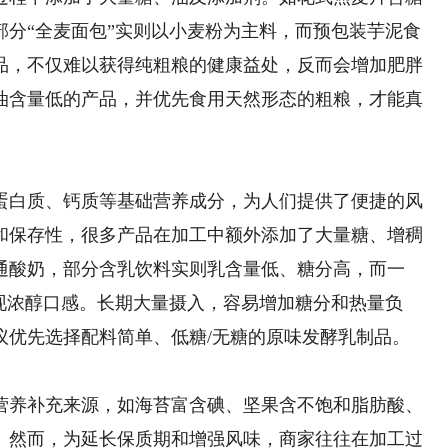
部分“全麦面包”实则以小麦粉为主料，而预包装芋泥食
品，不仅难以获得纯粗粮的健康益处，反而会增加肥胖
油含量低的产品，并优先食用天然形态的粗粮，才能真
料
白质、钙质等基础营养成分，为人们提供了便捷的风
和保存性，很多产品在加工中额外添加了大量糖、增稠
通酸奶，部分含乳饮料实则乳含量低、糖分高，而一
现浓醇口感。长期大量摄入，容易增加糖分和热量负
议优先选择配料简单、低糖/无糖的原味发酵乳制品。
养补充来源，如海苔富含碘、坚果含不饱和脂肪酸、
。然而，为延长保质期和增强风味，商家往往在加工过