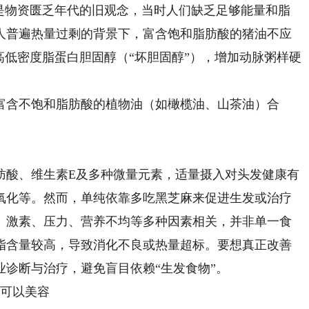
物资匮乏年代的旧观念，当时人们缺乏足够能量和脂
人普遍热量过剩的背景下，富含饱和脂肪酸的猪油不应
高低密度脂蛋白胆固醇（“坏胆固醇”），增加动脉粥样硬
含不饱和脂肪酸的植物油（如橄榄油、山茶油）合
酸、维生素E及多种微量元素，适量摄入对头发健康有
氧化等。然而，单纯依靠多吃黑芝麻来促进生发或治疗
、激素、压力、营养不均等多种因素相关，并非单一食
脂含量较高，导致消化不良或热量超标。要想真正改善
诊断与治疗，避免盲目依赖“生发食物”。
可以美容