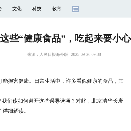
论
文化
科技
教育
这些“健康食品”，吃起来要小心
来源：
人民日报海外版
2025-09-26 09:38
能损害健康。日常生活中，许多看似健康的食品，其
。
我们该如何避开这些误导选项？对此，北京清华长庚
了详细解读。
补