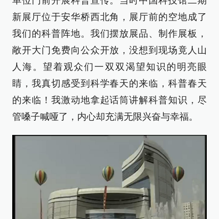
单位门前开展科普宣传。当时中国科技馆二期
新展厅位于安华桥西北角，展厅前的空地成了
我们的科普阵地。我们摆放展品、制作展板，
敞开大门免费向公众开放，没想到现场竟人山
人海。望着观众们一双双渴望知识的明亮眼
睛，我真切感受到科学春天的来临，科普春天
的来临！我激动地拿起话筒讲解科普知识，尽
管嗓子喊哑了，内心却充满无限兴奋与幸福。​