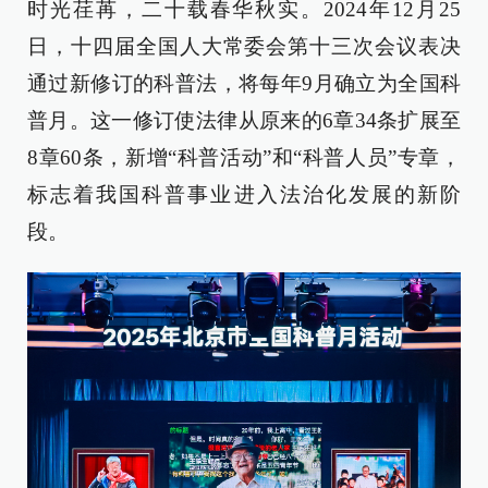
时光荏苒，二十载春华秋实。2024年12月25
日，十四届全国人大常委会第十三次会议表决
通过新修订的科普法，将每年9月确立为全国科
普月。这一修订使法律从原来的6章34条扩展至
8章60条，新增“科普活动”和“科普人员”专章，
标志着我国科普事业进入法治化发展的新阶
段。​