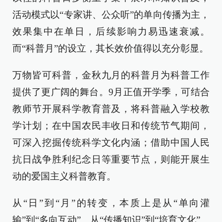
活动模式以“专家讲、公众听”的单向传播为主，
效果集中在单日，后续影响力易迅速衰减。
而“科普月”的设立，其长效价值得以充分彰显。​
万物皆可科普，金秋九月的科普月为科普工作
提供了更广阔的舞台。9月正值开学季，可结合
教师节开展科学教育普及，将科普融入学校教
学计划；在中国农民丰收日和传统节气期间，
可深入挖掘传统科学文化内涵；借助中国人民
抗日战争胜利纪念日等重要节点，则能开展生
动的爱国主义科普教育。​
从“日”到“月”的转变，本质上是从“单向灌
输”到“多向互动”、从“传播知识”到“培育文化”、