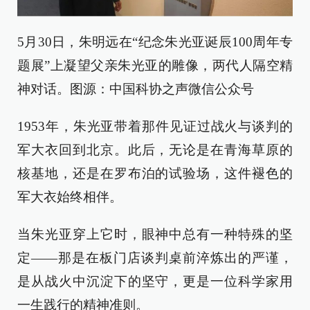
5月30日，朱明远在“纪念朱光亚诞辰100周年专
题展”上凝望父亲朱光亚的雕像，两代人隔空精
神对话。图源：中国科协之声微信公众号
1953年，朱光亚带着那件见证过战火与谈判的
军大衣回到北京。此后，无论是在青海草原的
核基地，还是在罗布泊的试验场，这件褪色的
军大衣始终相伴。
当朱光亚穿上它时，眼神中总有一种特殊的坚
定——那是在板门店谈判桌前淬炼出的严谨，
是从战火中沉淀下的坚守，更是一位科学家用
一生践行的精神准则。