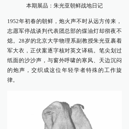
本期展品：朱光亚朝鲜战地日记
1952年初春的朝鲜，炮火声不时从远方传来，
志愿军停战谈判代表团总部的煤油灯却彻夜不
熄。28岁的北京大学物理系副教授朱光亚裹着
军大衣，正伏案逐字核对英文译稿。笔尖划过
纸面的沙沙声，与窗外呼啸的寒风、天边沉闷
的炮声，交织成这位年轻学者特殊的工作旋
律。