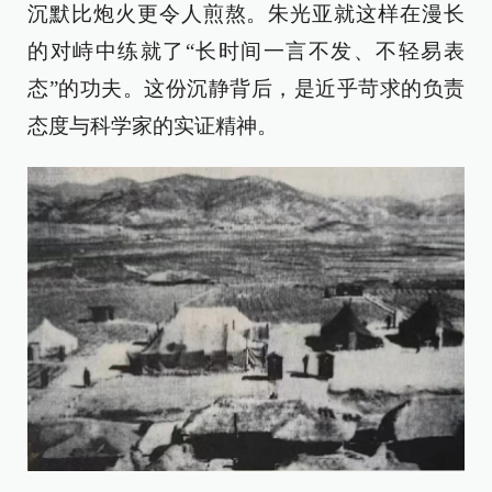
沉默比炮火更令人煎熬。朱光亚就这样在漫长
的对峙中练就了“长时间一言不发、不轻易表
态”的功夫。这份沉静背后，是近乎苛求的负责
态度与科学家的实证精神。