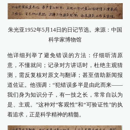
朱光亚1952年5月14日的日记节选。来源：中国
科学家博物馆
他详细列举了避免错误的方法：仔细听清原
意，不懂就问；记录对方讲话时，杜绝主观猜
测，需反复核对原文与翻译；甚至借助新闻报
道佐证。他强调：“犯错误多半是由此而来——
我们身为知识分子，有一技之长，常常自以为
是、主观。”这种对“客观性”和“可验证性”的执
着追求，正是科学精神的精髓。