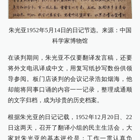
朱光亚1952年5月14日的日记节选。来源：中国
科学家博物馆
在谈判期间，朱光亚不仅要翻译发言稿，还要
将外文电讯译成中文，用复写纸抄写数份供领
导参阅。板门店谈判的会议记录浩如烟海，他
却能将同事口诵的内容一一记录，整理成通顺
的文字归档，成为珍贵的历史档案。
根据朱光亚的日记记载，1952年12月20日、22
日这两天，召开了翻译小组的民主生活会，大
家对朱光亚的基本评价是：工作一贯认真负