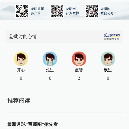
您此时的心情
开心
难过
点赞
飘过
0
0
2
0
推荐阅读
最新月球“宝藏图”抢先看