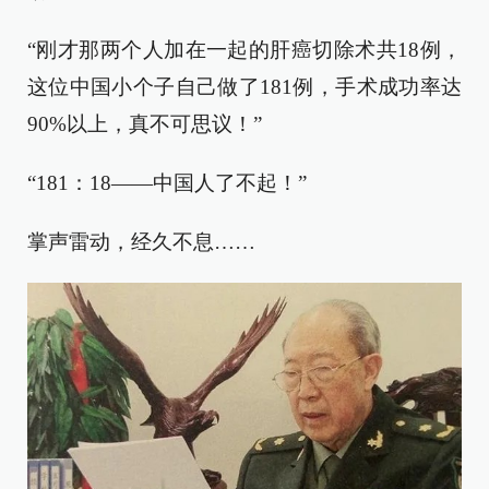
“刚才那两个人加在一起的肝癌切除术共18例，
这位中国小个子自己做了181例，手术成功率达
90%以上，真不可思议！”
“181：18——中国人了不起！”
掌声雷动，经久不息……