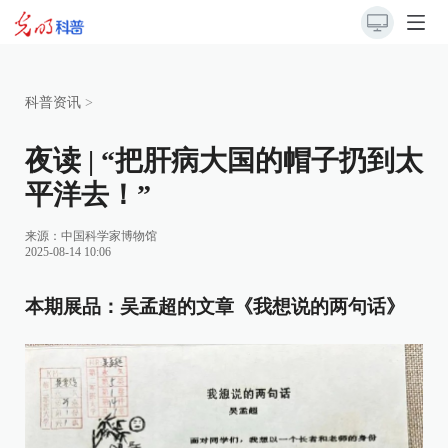
科普资讯
>
夜读 | “把肝病大国的帽子扔到太
平洋去！”
来源：
中国科学家博物馆
2025-08-14 10:06
本期展品：吴孟超的文章《我想说的两句话》