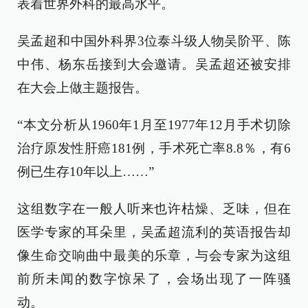
表着世界外科的最高水平。
吴孟超和中国外科界3位泰斗级人物吴阶平、陈
中伟、杨东岳接到大会邀请。吴孟超还被安排
在大会上做主题报告。
“本文分析从1960年1月至1977年12月手术切除
治疗原发性肝癌181例，手术死亡率8.8％，有6
例已生存10年以上……”
这组数字在一般人听来也许枯燥、乏味，但在
医学专家的耳朵里，吴孟超流利的英语报告却
像生命交响曲中最美的乐章，与会专家为这组
前所未闻的数字惊呆了，会场出现了一阵骚
动。