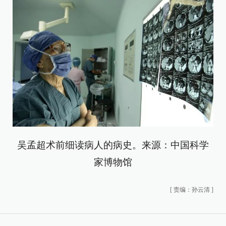
吴孟超术前细读病人的病史。来源：中国科学
家博物馆
[
责编：孙云清
]