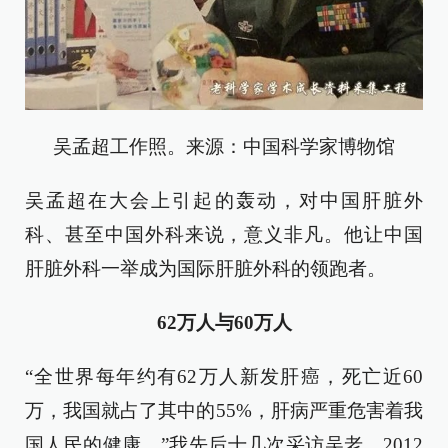
吴孟超工作照。来源：中国科学家博物馆
吴孟超在大会上引起的轰动，对中国肝脏外
科、甚至中国外科来说，意义非凡。他让中国
肝脏外科一举成为国际肝脏外科的领跑者。
62万人与60万人
“全世界每年约有62万人新发肝癌，死亡近60
万，我国就占了其中的55%，肝病严重危害着我
国人民的健康。”我先后十几次采访吴老，2012