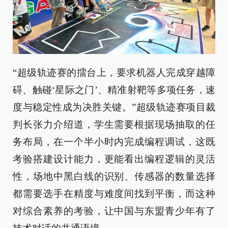
“超级轨迹赛的擂台上，要求机器人完成穿越障
碍、触碰‘星际之门’、精准射靶等多项任务，速
度与稳定性成为决胜关键。”超级轨迹赛项目裁
判长张力介绍道，学生需要根据现场抽取的任
务布局，在一个半小时内完成编程调试，这既
考验搭建设计能力，更能看出编程逻辑的灵活
性，场地中黑白线的识别、传感器的数量选择
都需要选手在精度与难度间找到平衡，而这种
对综合素养的考验，让中国与东盟青少年有了