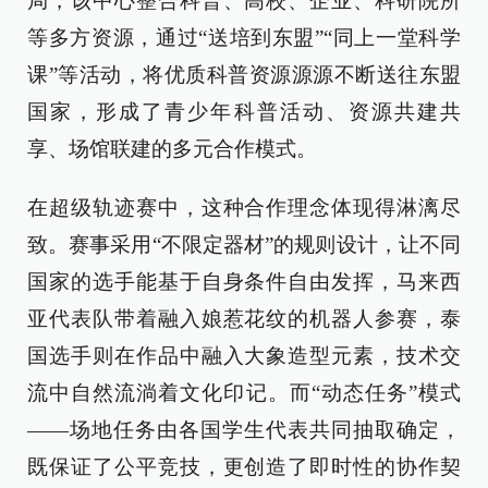
局，该中心整合科普、高校、企业、科研院所
等多方资源，通过“送培到东盟”“同上一堂科学
课”等活动，将优质科普资源源源不断送往东盟
国家，形成了青少年科普活动、资源共建共
享、场馆联建的多元合作模式。
在超级轨迹赛中，这种合作理念体现得淋漓尽
致。赛事采用“不限定器材”的规则设计，让不同
国家的选手能基于自身条件自由发挥，马来西
亚代表队带着融入娘惹花纹的机器人参赛，泰
国选手则在作品中融入大象造型元素，技术交
流中自然流淌着文化印记。而“动态任务”模式
——场地任务由各国学生代表共同抽取确定，
既保证了公平竞技，更创造了即时性的协作契