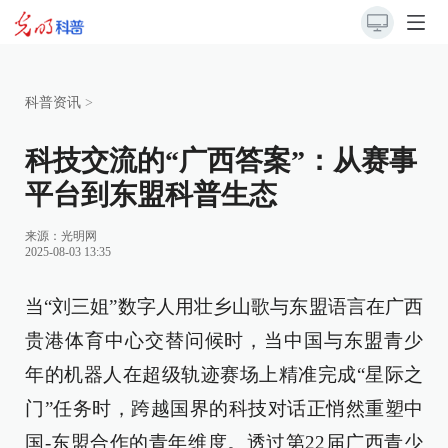
科普资讯
>
科技交流的“广西答案”：从赛事
平台到东盟科普生态
来源：
光明网
2025-08-03 13:35
当“刘三姐”数字人用壮乡山歌与东盟语言在广西
贵港体育中心交替问候时，当中国与东盟青少
年的机器人在超级轨迹赛场上精准完成“星际之
门”任务时，跨越国界的科技对话正悄然重塑中
国-东盟合作的青年维度。透过第22届广西青少