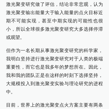
激光聚变研究做了评估，结论非常悲观，认为
激光聚变输出能量大于输入能量的点火目标近
期不可能实现，甚至中期实现的可能性也很
小，所以全球很多激光聚变研究大多选择停滞
或观望。
但作为一名长期从事激光聚变研究的科学家，
我明白坚持进行激光聚变研究对于人类的极端
重要性，而它也是我多年的梦想所在。因此，
我和我的团队正是在这样的时刻下选择坚持，
大规模投入到激光聚变实验与理论研究的进程
中。
目前，世界上的激光聚变点火方案主要有两条