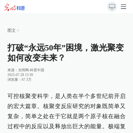
图文
>
打破“永远50年”困境，激光聚变
如何改变未来？
来源：
光明网-科普中国
2025-07-28 13:39
浏览量：67.3万
可控核聚变科学，是人类在半个多世纪前开启
的宏大篇章。核聚变反应研究的对象既简单又
复杂，简单之处在于它就是两个原子核在融合
过程中的反应以及释放出巨大的能量。极端复