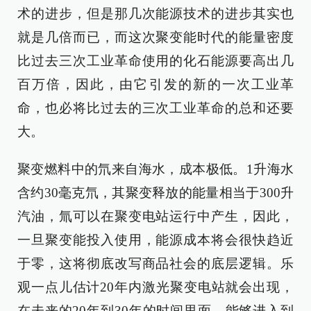
术的进步，但是那几次能源技术的进步其实也
就是几倍而已，而这次聚变能时代的能量密度
比过去三次工业革命使用的化石能源要高出几
百万倍，因此，由它引发的新的一次工业革
命，也必将比过去的三次工业革命的总和还要
大。
聚变燃料中的氘来自海水，成本极低。1升海水
含约30毫克氘，其聚变释放的能量相当于300升
汽油，氚可以在聚变电站运行中产生，因此，
一旦聚变能投入使用，能源成本将会很快趋近
于零，这将彻底改写商品社会的底层逻辑。乐
观一点儿估计20年内激光聚变电站就会出现，
在未来的20年到30年的时间里面，能够进入到