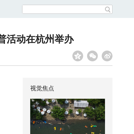
科普活动在杭州举办
视觉焦点