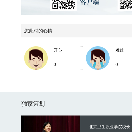
您此时的心情
开心
难过
0
0
独家策划
北京卫生职业学院校长