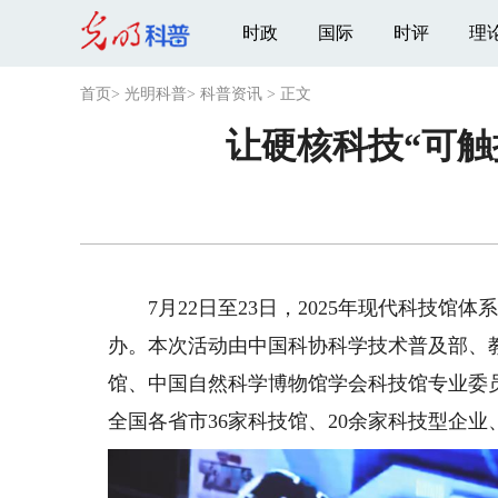
时政
国际
时评
理
首页
>
光明科普
>
科普资讯
>
正文
让硬核科技“可触
7月22日至23日，2025年现代科技馆体
办。本次活动由中国科协科学技术普及部、
馆、中国自然科学博物馆学会科技馆专业委
全国各省市36家科技馆、20余家科技型企业