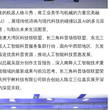
的机器人格斗秀，将工业美学与机械的力量完美融
I》，展现传统诗画与现代科技的碰撞以及AI的多元应
秀，勾勒出未来生活图景。
澳大湾区科技馆联盟、长三角科普场馆联盟、东北三
馆人工智能科普服务集群行动，面向中西部地区、欠发
输送优质科普资源，推动人工智能科技普惠发展。
总裁吴甜分别作主旨报告，深入阐释人工智能技术重
能领域的最新成果与前沿思考。长三角科普场馆联盟荣
杭州宇树科技有限公司联合创始人陈立三位嘉宾展开深
的深层关联。