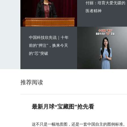
付丽：培育大爱无疆的
医者精神
中国科技欣先说｜十年
前的“押注”，换来今天
的“芯”突破
推荐阅读
最新月球“宝藏图”抢先看
这不只是一幅地质图，还是一套中国自主的图例标准。