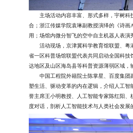
主场活动内容丰富、形式多样，宇树科技
合；浙江传媒学院袁琳副教授演绎的《诗画A
用；场馆内微分智飞的空中自主机器人表演
活动现场，京津冀科学教育馆联盟、粤港
省一区科普场馆联盟代表共同启动全国科技
达地区及山区海岛县等科普资源薄弱区域，
中国工程院外籍院士陈掌星、百度集团副
塑生活、驱动变革的内在逻辑，介绍人工智
誉主席王小明教授、人工智能专家陈红阳、
度对话，剖析人工智能技术与人类社会发展