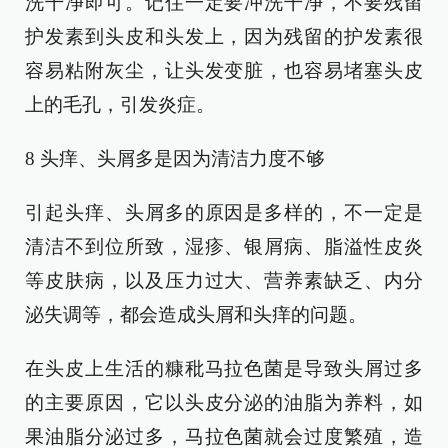
洗干净即可。记住一定要冲洗干净，不要残留
护发素到头皮和头发上，因为残留的护发素很
容易粘附灰尘，让头发变脏，也容易堵塞头皮
上的毛孔，引发炎症。
8 头痒、头屑多是因为清洁力度不够
引起头痒、头屑多的原因是多样的，不一定是
清洁不到位所致，湿疹、银屑病、脂溢性皮炎
等皮肤病，以及压力过大、营养素缺乏、内分
泌失调等，都会造成头屑和头痒的问题。
在头皮上生活的糠秕马拉色菌是导致头屑过多
的主要原因，它以头皮分泌的油脂为养料，如
果油脂分泌过多，马拉色菌就会过度繁殖，造