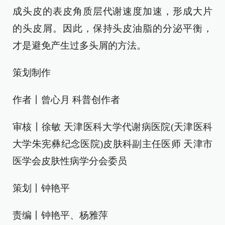
成头皮的表皮角质层代谢速度加速，形成大片
的头皮屑。因此，保持头皮油脂的分泌平衡，
才是避免产生过多头屑的方法。
策划制作
作者丨曾心月 科普创作者
审核丨徐敏 天津医科大学代谢病医院(天津医科
大学朱宪彝纪念医院)皮肤科副主任医师 天津市
医学会皮肤性病学分会委员
策划丨钟艳平
责编丨钟艳平、杨雅萍