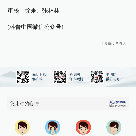
审校丨徐来、张林林
(科普中国微信公众号)
[
责编：肖春芳
]
您此时的心情