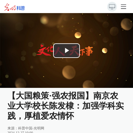
Play
Video
【大国粮策·强农报国】南京农
业大学校长陈发棣：加强学科实
践，厚植爱农情怀
来源：科普中国-光明网