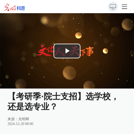
Play
Video
【考研季·院士支招】选学校，
还是选专业？
来源：
光明网
2024-12-20 08:00