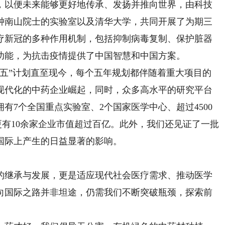
以便未来能够更好地传承、发扬并推向世界，由科技
钟南山院士的实验室以及清华大学，共同开展了为期三
疗新冠的多种作用机制，包括抑制病毒复制、保护脏器
功能，为抗击疫情提供了中国智慧和中国方案。
”计划直至现今，每个五年规划都伴随着重大项目的
现代化的中药企业崛起，同时，众多高水平的研究平台
有7个全国重点实验室、2个国家医学中心、超过4500
更有10余家企业市值超过百亿。此外，我们还见证了一批
国际上产生的日益显著的影响。
继承与发展，更是适应现代社会医疗需求、推动医学
向国际之路并非坦途，仍需我们不断突破瓶颈，探索前