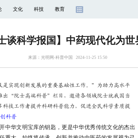
论
文化
科技
教育
·院士谈科学报国】中药现代化为
来源：
光明网-科普中国
2024-11-25 15:50
及是实现创新发展的重要基础性工作。”为助力高水平
推出“院士高端科普”栏目，邀请各领域院士就我国当
多科技工作者提升科研科普能力，促进全民科学素质提
P创科普
中华文明宝库的钥匙，更是中华优秀传统文化的杰出
任重大，始终将传承、创新并推动中医药的发展视为己