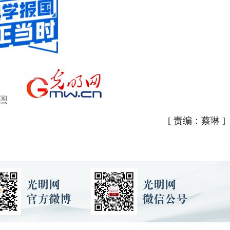
[
责编：蔡琳
]