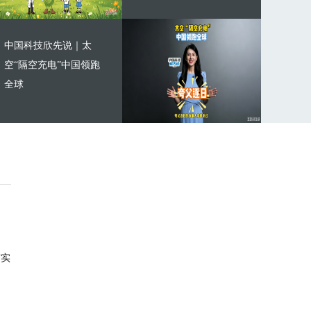
中国科技欣先说｜太
空“隔空充电”中国领跑
全球
与实