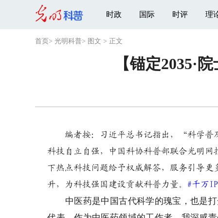
时政
国际
时评
理
首页
>
光明科普
>
图文
>
正文
【锚定2035
编者按：习近平总书记指出，“科学普
科技自立自强，中国科协科普部联合光明网
下热点科技问题给予权威解答，服务引导更
升，为科技强国建设贡献科普力量。
#千万I
中医药是中国古代科学的瑰宝，也是打开
代表。作为中医药领域的工作者，我深感责