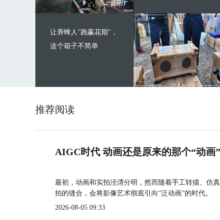
让养蜂人"跑赢花期"，
这个箱子不简单
推荐阅读
AIGC时代 动画还是原来的那个“动画
最初，动画和实拍泾渭分明，然而随着手工转描、仿真
拍的缝合，会将影像艺术彻底引向“泛动画”的时代。
2026-08-05 09:33