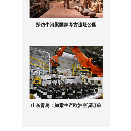
探访牛河梁国家考古遗址公园
山东青岛：加紧生产欧洲空调订单