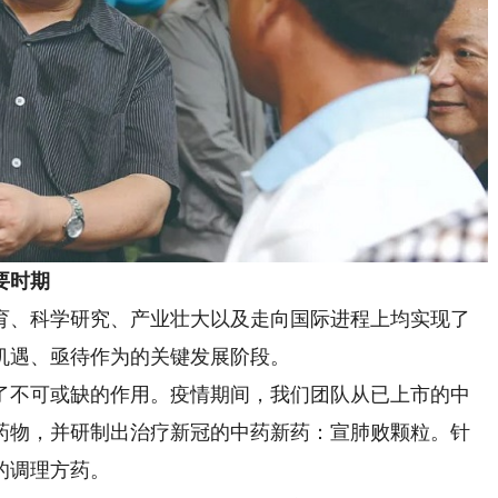
要时期
、科学研究、产业壮大以及走向国际进程上均实现了
机遇、亟待作为的关键发展阶段。
不可或缺的作用。疫情期间，我们团队从已上市的中
的药物，并研制出治疗新冠的中药新药：宣肺败颗粒。针
的调理方药。