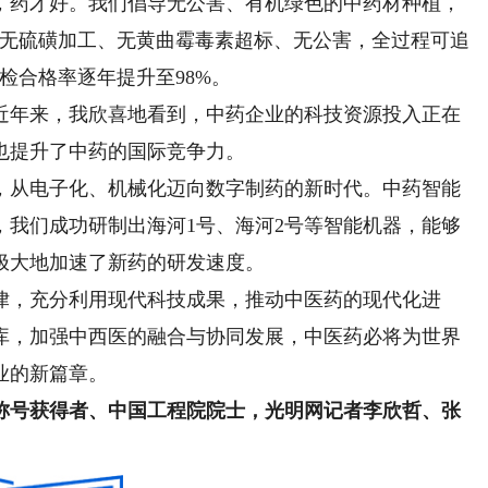
药才好。我们倡导无公害、有机绿色的中药材种植，
（无硫磺加工、无黄曲霉毒素超标、无公害，全过程可追
检合格率逐年提升至98%。
年来，我欣喜地看到，中药企业的科技资源投入正在
也提升了中药的国际竞争力。
从电子化、机械化迈向数字制药的新时代。中药智能
，我们成功研制出海河1号、海河2号等智能机器，能够
极大地加速了新药的研发速度。
，充分利用现代科技成果，推动中医药的现代化进
库，加强中西医的融合与协同发展，中医药必将为世界
业的新篇章。
称号获得者、中国工程院院士，光明网记者李欣哲、张