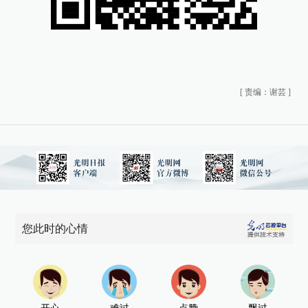
[
责编：谢芸
]
您此时的心情