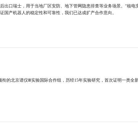
后出口瑞士，用于当地厂区安防、地下管网隐患排查等业务场景。“核电
证国产机器人的稳定性和可靠性，我们已达成扩产合作意向。
领衔的北京谱仪Ⅲ实验国际合作组，历经15年实验研究，首次证明一类全