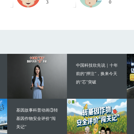
3
0
中国科技欣先说｜十年
前的“押注”，换来今天
的“芯”突破
基因故事科普动画③转
基因作物安全评价“闯
关记”