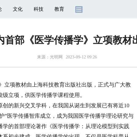
论
文化
科技
教育
内首部《医学传播学》立项教材
来源：光明网
2023-09-12 09:26
》立项教材由上海科技教育出版社出版，正式与广大教
校级立项，供医学传播学课程使用。
的新兴交叉学科，在我国从诞生到发展已有将近10
医晓护”医学传播智库成立，成为我国医学传播学理论研究与
传播学的首部理论著作《医学传播学：从理论模型到实践
体系初步建成。医学传播学的出现，不仅是医学科普从