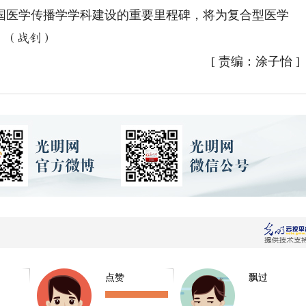
医学传播学学科建设的重要里程碑，将为复合型医学
。
（战钊）
[
责编：涂子怡
]
点赞
飘过