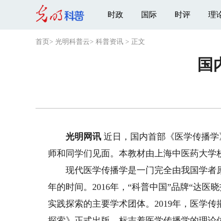
时政
国际
时评
理
首页
>
光明科普云
>
科普资讯
>
正文
国
光明网讯
近日，国内首部《医学传播学
师和同学们见面。本教材由上海中医药大学
现代医学传播学是一门完全由我国学者原创
年的时间。2016年，“科普中国”品牌“达
实践探索的主要学术团体。2019年，医学
探索》正式出版，标志着医学传播学的理论