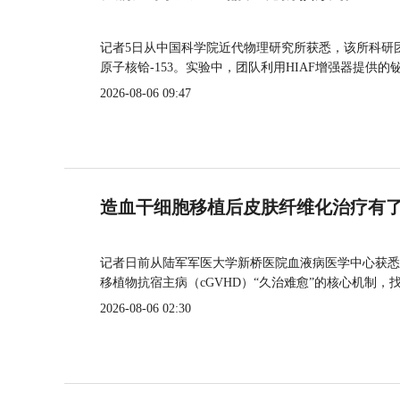
记者5日从中国科学院近代物理研究所获悉，该所科研
原子核铪-153。实验中，团队利用HIAF增强器提供
2026-08-06 09:47
造血干细胞移植后皮肤纤维化治疗有
记者日前从陆军军医大学新桥医院血液病医学中心获悉
移植物抗宿主病（cGVHD）“久治难愈”的核心机制，
2026-08-06 02:30