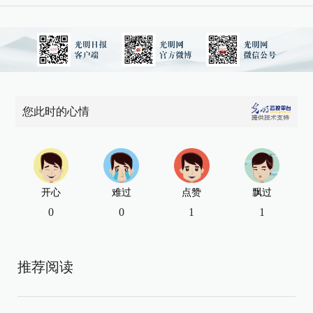
您此时的心情
开心
难过
点赞
飘过
0
0
1
1
推荐阅读