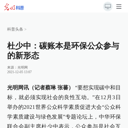
科普头条
>
杜少中：碳账本是环保公众参与
的新形态
来源：
光明网
2021-12-05 13:07
光明网讯（记者蔡琳 张蕃）
“要想实现碳中和目
标，就必须实现社会的良性互动。”在12月3日
举办的2021世界公众科学素质促进大会“公众科
学素质建设与绿色发展”专题论坛上，中华环保
联合会副主席杜少中表示，公众参与是社会互