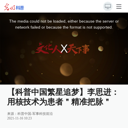
This
is
a
The media could not be loaded, either because the server or
modal
window.
network failed or because the format is not supported.
【科普中国繁星追梦】李思进：
用核技术为患者＂精准把脉＂
来源：
科普中国-军事科技前沿
2021-11-16 10:23