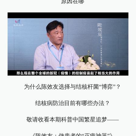
原因在哪
为什么陈效友选择与
结核杆菌
“博弈”？
结核病防治目前有哪些办法？
敬请收看本期科普中国繁星追梦——
《陈效友：做患者的“灭痨神器”》