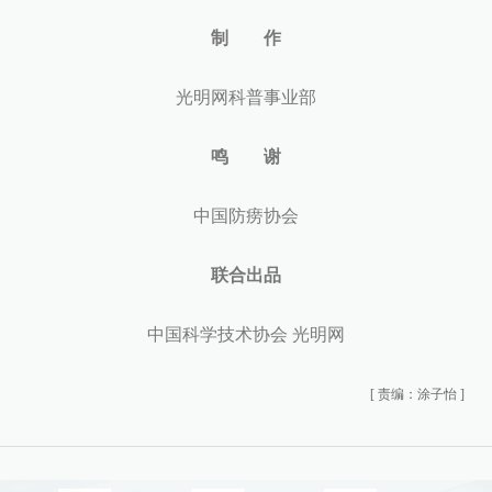
制 作
光明网科普事业部
鸣 谢
中国防痨协会
联合出品
中国科学技术协会 光明网
[
责编：涂子怡
]