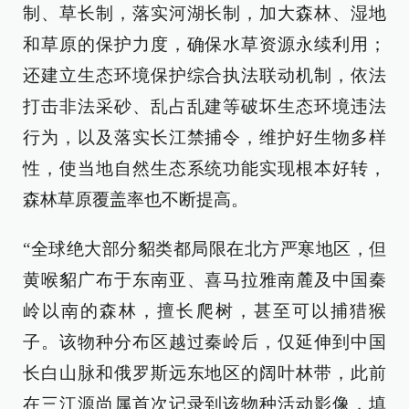
制、草长制，落实河湖长制，加大森林、湿地
和草原的保护力度，确保水草资源永续利用；
还建立生态环境保护综合执法联动机制，依法
打击非法采砂、乱占乱建等破坏生态环境违法
行为，以及落实长江禁捕令，维护好生物多样
性，使当地自然生态系统功能实现根本好转，
森林草原覆盖率也不断提高。
“全球绝大部分貂类都局限在北方严寒地区，但
黄喉貂广布于东南亚、喜马拉雅南麓及中国秦
岭以南的森林，擅长爬树，甚至可以捕猎猴
子。该物种分布区越过秦岭后，仅延伸到中国
长白山脉和俄罗斯远东地区的阔叶林带，此前
在三江源尚属首次记录到该物种活动影像，填