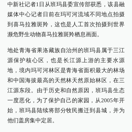
中新社记者1日从班玛县委宣传部获悉，该县融
媒体中心记者日前在玛可河流域不同地点拍摄
到喜马拉雅斑羚，这也是人工首次拍摄到世界
濒危野生动物喜马拉雅斑羚栖息画面。
地处青海省果洛藏族自治州的班玛县属于三江
源保护核心区，也是长江源上游的主要水源
地，境内玛可河林区是青海省面积最大的林场
和中国海拔最高的天然林天然原始林区，在三
江源东段。由于历史和自然原因，班玛县生态
一度恶化，为了保护自己的家园，从2005年开
始，班玛县陆续将部分牧民搬迁到县城，并为
他们盖房集中定居。