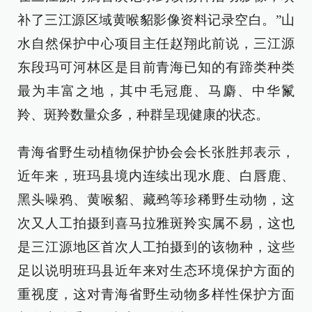
补了三江源区域黄喉貂影像资料记录空白。”山
水自然保护中心项目主任赵翔此前说，三江源
东段玛可河林区是目前青海已知的有蹄类种类
最为丰富之地，其中毛冠鹿、马麝、中华鬣
羚、斑羚数量众多，种群呈现健康的状态。
青海省野生动植物保护协会会长张胜邦表示，
近年来，班玛县境内连续出现水鹿、白唇鹿、
黑头噪鸦、黄喉貂、藏鹀等珍稀野生动物，这
次又人工拍摄到喜马拉雅斑羚实属不易，这也
是三江源地区首次人工拍摄到的该物种，这些
足以说明班玛县近年来对生态环境保护方面的
重视度，这对青海省野生动物多样性保护方面