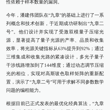
性依赖于样本数量的漏洞。
今年，潘建伟团队在“九章”的基础上进行了一系
列概念和技术创新，于近期成功研制出“九章二
号”。他们设计并实现了受激双模量子压缩光
源，显著提高了量子光源的产率、品质和收集
效率，将光源关键指标从63%提升到92%；通过
三维集成和收集光路的紧凑设计，多光子量子
干涉线路增加到了144维度；通过动态调节压缩
光的相位，实现对高斯玻色取样矩阵的重新配
置，演示了“九章二号”可用于求解不同参数数学
问题的编程能力。
根据目前已正式发表的最优化经典算法，“九章