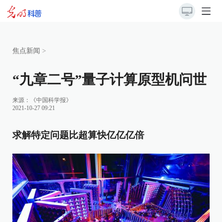
焦点新闻
>
“九章二号”量子计算原型机问世
来源：
《中国科学报》
2021-10-27 09:21
求解特定问题比超算快亿亿亿倍