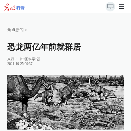
焦点新闻
>
恐龙两亿年前就群居
来源：
《中国科学报》
2021-10-25 09:37