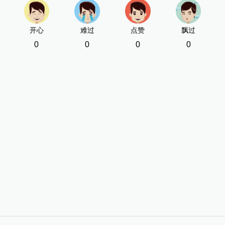
开心
难过
点赞
飘过
0
0
0
0