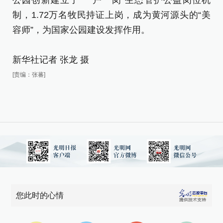
公园创新建立了“一户一岗”生态管护公益岗位机
公
制，1.72万名牧民持证上岗，成为黄河源头的“美
制
容师”，为国家公园建设发挥作用。
容
新华社记者 张龙 摄
新
[责编：张蕃]
[责
您此时的心情